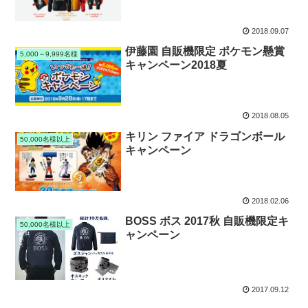
2018.09.07
伊藤園 自販機限定 ポケモン懸賞
5,000～9,999名様
キャンペーン2018夏
2018.08.05
キリン ファイア ドラゴンボール
50,000名様以上
キャンペーン
2018.02.06
BOSS ボス 2017秋 自販機限定キ
50,000名様以上
ャンペーン
2017.09.12