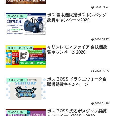
2020.09.24
ボス 自販機限定ボストンバッグ
50,000名様以上
懸賞キャンペーン2020
2020.05.27
キリンレモン ファイア 自販機懸
10,000～49,999名様
賞キャンペーン2020
2020.05.05
ボス BOSS ドラクエウォーク自
50,000名様以上
販機懸賞キャンペーン
2020.01.28
ボス BOSS 光るボスジャン懸賞
50,000名様以上