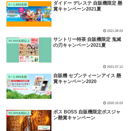
ダイドー デレステ 自販機限定 懸
0～1,999名様
賞キャンペーン2021夏
2021.08.03
サントリー特茶 自販機限定 鬼滅
50,000名様以上
の刃キャンペーン2021夏
2021.07.12
自販機 セブンティーンアイス 懸
0～1,999名様
賞キャンペーン2020
2020.10.03
ボス BOSS 自販機限定ボスジャ
50,000名様以上
ン懸賞キャンペーン