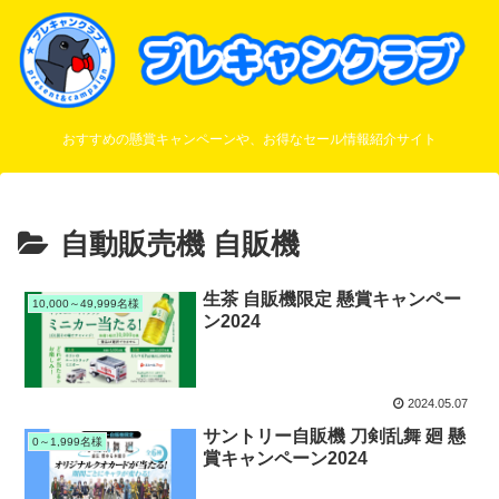
おすすめの懸賞キャンペーンや、お得なセール情報紹介サイト
自動販売機 自販機
生茶 自販機限定 懸賞キャンペー
10,000～49,999名様
ン2024
2024.05.07
サントリー自販機 刀剣乱舞 廻 懸
0～1,999名様
賞キャンペーン2024