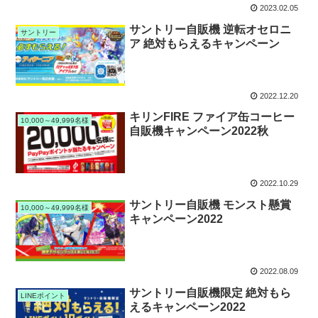
2023.02.05
サントリー自販機 逆転オセロニ
サントリー
ア 絶対もらえるキャンペーン
2022.12.20
キリンFIRE ファイア缶コーヒー
10,000～49,999名様
自販機キャンペーン2022秋
2022.10.29
サントリー自販機 モンスト懸賞
10,000～49,999名様
キャンペーン2022
2022.08.09
サントリー自販機限定 絶対もら
LINEポイント
えるキャンペーン2022