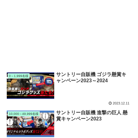
サントリー自販機 ゴジラ懸賞キ
0～1,999名様
ャンペーン2023～2024
2023.12.11
サントリー自販機 進撃の巨人 懸
10,000～49,999名様
賞キャンペーン2023