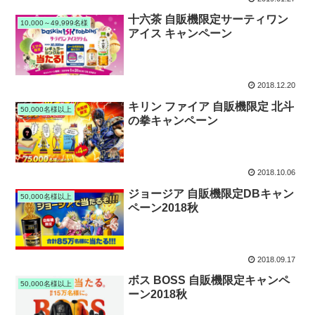
十六茶 自販機限定サーティワン
10,000～49,999名様
アイス キャンペーン
2018.12.20
キリン ファイア 自販機限定 北斗
50,000名様以上
の拳キャンペーン
2018.10.06
ジョージア 自販機限定DBキャン
50,000名様以上
ペーン2018秋
2018.09.17
ボス BOSS 自販機限定キャンペ
50,000名様以上
ーン2018秋