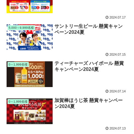
2024.07.17
サントリー生ビール 懸賞キャン
5,000～9,999名様
ペーン2024夏
2024.07.15
ティーチャーズ ハイボール 懸賞
0～1,999名様
キャンペーン2024夏
2024.07.14
加賀棒ほうじ茶 懸賞キャンペー
0～1,999名様
ン2024夏
2024.07.13