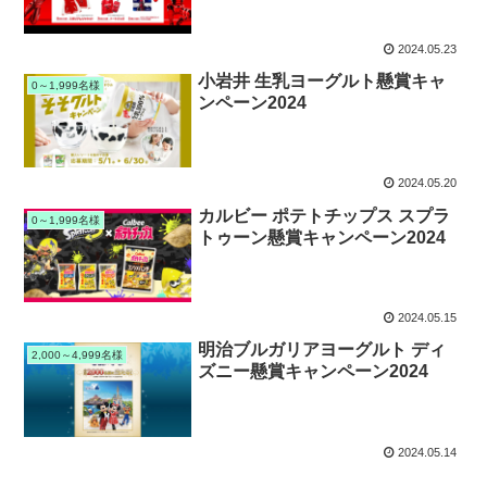
2024.05.23
小岩井 生乳ヨーグルト懸賞キャ
0～1,999名様
ンペーン2024
2024.05.20
カルビー ポテトチップス スプラ
0～1,999名様
トゥーン懸賞キャンペーン2024
2024.05.15
明治ブルガリアヨーグルト ディ
2,000～4,999名様
ズニー懸賞キャンペーン2024
2024.05.14