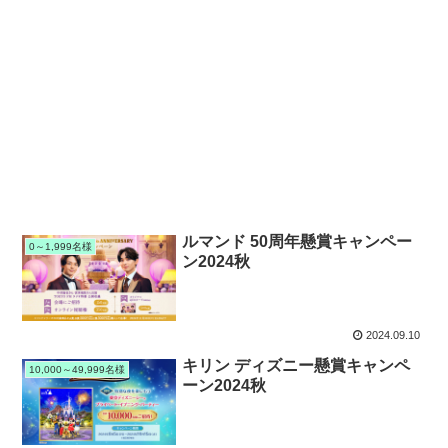
ルマンド 50周年懸賞キャンペー
0～1,999名様
ン2024秋
2024.09.10
キリン ディズニー懸賞キャンペ
10,000～49,999名様
ーン2024秋