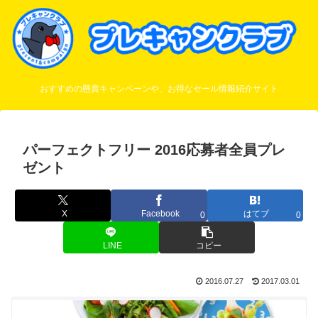
おすすめの懸賞キャンペーンや、お得なセール情報紹介サイト
パーフェクトフリー 2016応募者全員プレ
ゼント
X
Facebook
はてブ
0
0
LINE
コピー
2016.07.27
2017.03.01