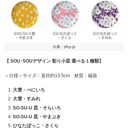
出典：pfcp.jp
【 SOU･SOUデザイン 彩り小皿 選べる１種類】
＜仕様＞サイズ：直径約13.5cm 材質：磁器
大雪・べにいろ
大雪・すみれ
SO-SU-U 昆・そらいろ
SO-SU-U 昆・やまぶき
ひなたぼっこ・さくら