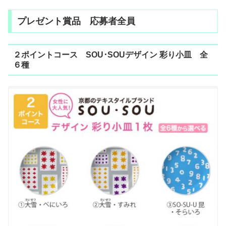
プレゼント賞品 応募者全員
２ポイントコース SOU･SOUデザイン 彩り小皿 全
６種