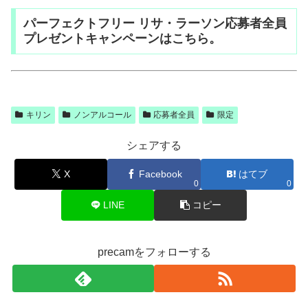
パーフェクトフリー リサ・ラーソン応募者全員
プレゼントキャンペーンはこちら。
キリン
ノンアルコール
応募者全員
限定
シェアする
X
Facebook
はてブ
0
0
LINE
コピー
precamをフォローする