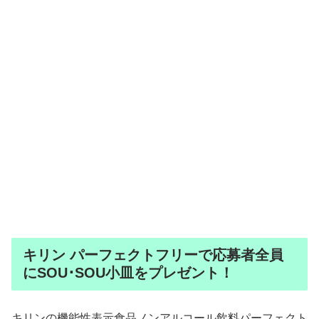
キリン パーフェクトフリーで応募者全員
にSOU･SOU小皿をプレゼント！
キリンの機能性表示食品ノンアルコール飲料パーフェクト