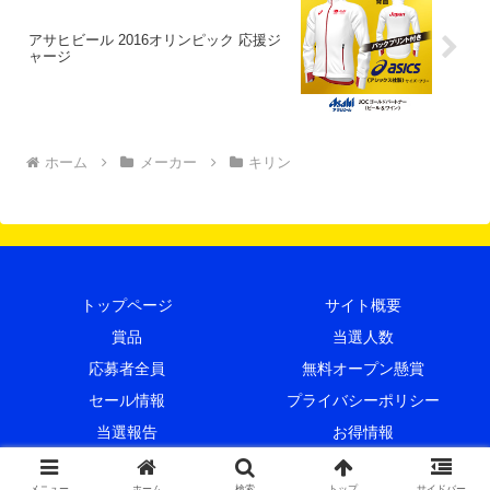
アサヒビール 2016オリンピック 応援ジ
ャージ
ホーム
メーカー
キリン
トップページ
サイト概要
賞品
当選人数
応募者全員
無料オープン懸賞
セール情報
プライバシーポリシー
当選報告
お得情報
© 2015 プレキャンクラブ.
メニュー
ホーム
検索
トップ
サイドバー