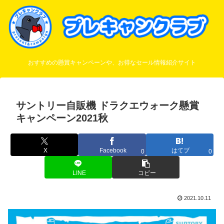
おすすめの懸賞キャンペーンや、お得なセール情報紹介サイト
サントリー自販機 ドラクエウォーク懸賞
キャンペーン2021秋
X
Facebook
はてブ
0
0
LINE
コピー
2021.10.11