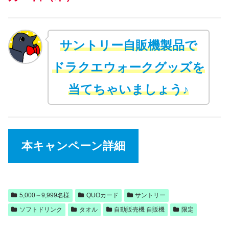
サントリー自販機製品で
ドラクエウォークグッズを
当てちゃいましょう♪
本キャンペーン詳細
5,000～9,999名様
QUOカード
サントリー
ソフトドリンク
タオル
自動販売機 自販機
限定