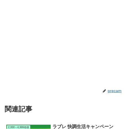
precam
関連記事
ラブレ 快調生活キャンペーン
2,000～4,999名様