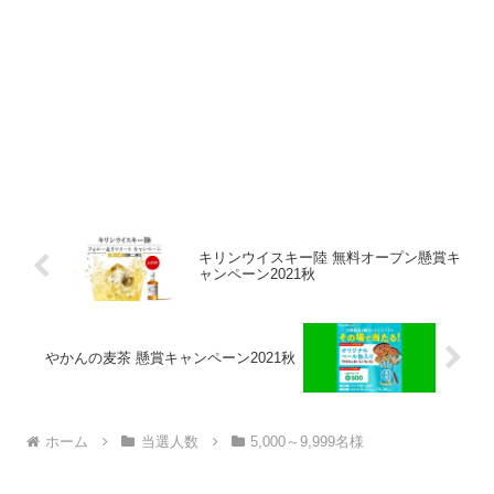
キリンウイスキー陸 無料オープン懸賞キ
ャンペーン2021秋
やかんの麦茶 懸賞キャンペーン2021秋
ホーム
当選人数
5,000～9,999名様