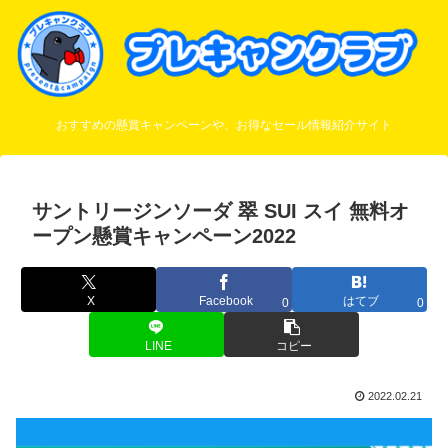
おすすめの懸賞キャンペーンや、お得なセール情報紹介サイト
サントリージンソーダ 翠 SUI スイ 無料オ
ープン懸賞キャンペーン2022
X
Facebook
はてブ
0
0
LINE
コピー
2022.02.21