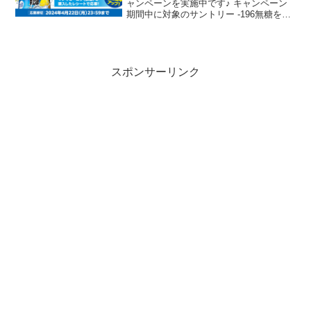
ャンペーンを実施中です♪ キャンペーン
期間中に対象のサントリー -196無糖を購
入して応募すると、抽選で10万名様にえ
らべるPayが当たります。
スポンサーリンク