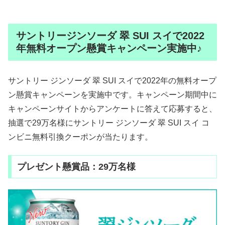
サントリージンソーダ 翠 SUI スイで2022
年無料オープン懸賞キャンペーン実施中♪
サントリー ジンソーダ 翠 SUI スイで2022年の無料オープ
ン懸賞キャンペーンを実施中です。キャンペーン期間中に
キャンペーンサイトからアンケートに答えて応募すると、
抽選で29万名様にサントリー ジンソーダ 翠 SUI スイ コ
ンビニ無料引換クーポンが当たります。
プレゼント懸賞品：29万名様