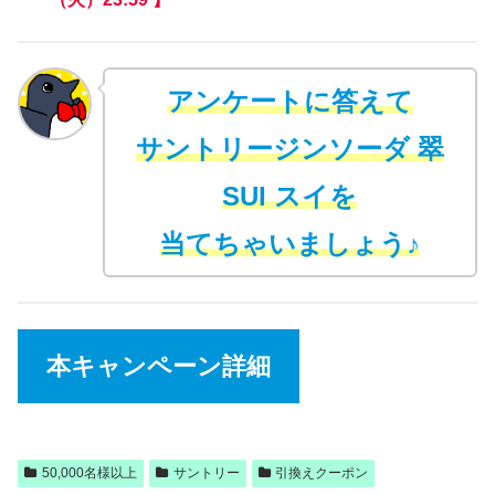
アンケートに答えて
サントリージンソーダ 翠
SUI スイを
当てちゃいましょう♪
本キャンペーン詳細
50,000名様以上
サントリー
引換えクーポン