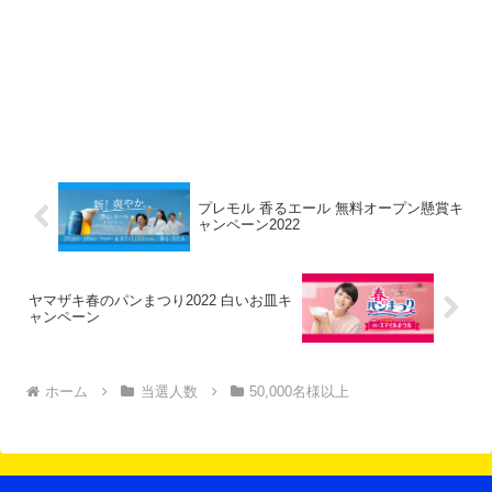
プレモル 香るエール 無料オープン懸賞キ
ャンペーン2022
ヤマザキ春のパンまつり2022 白いお皿キ
ャンペーン
ホーム
当選人数
50,000名様以上