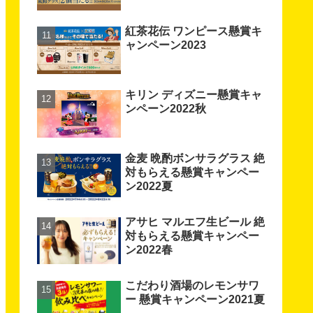
紅茶花伝 ワンピース懸賞キ
ャンペーン2023
キリン ディズニー懸賞キャ
ンペーン2022秋
金麦 晩酌ボンサラグラス 絶
対もらえる懸賞キャンペー
ン2022夏
アサヒ マルエフ生ビール 絶
対もらえる懸賞キャンペー
ン2022春
こだわり酒場のレモンサワ
ー 懸賞キャンペーン2021夏