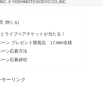
INC. © YOSHIMOTO KOGYO CO.,INC.
次
もとライブペアチケットが当たる！
ン プレゼント懸賞品 17,860名様
ペーン応募方法
ペーン応募締切
ンサーリンク