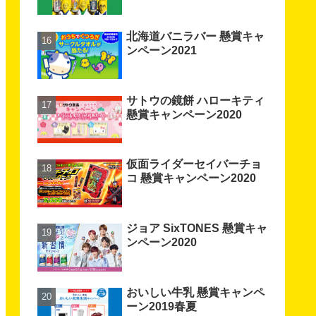
北海道バニラバー 懸賞キャ
ンペーン2021
サトウの鏡餅 ハローキティ
懸賞キャンペーン2020
仮面ライダーセイバーチョ
コ 懸賞キャンペーン2020
ジョア SixTONES 懸賞キャ
ンペーン2020
おいしい牛乳 懸賞キャンペ
ーン2019春夏