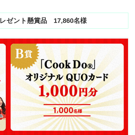
ゼント懸賞品 17,860名様