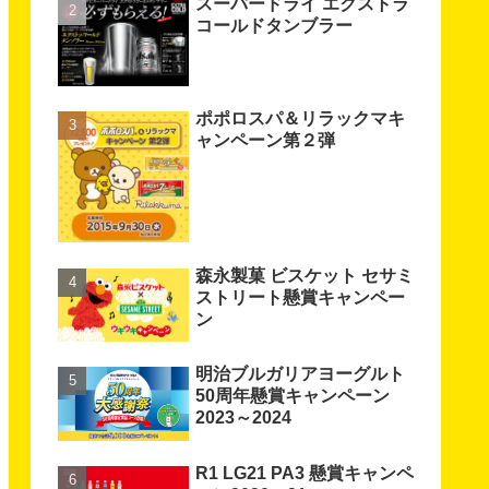
スーパードライ エクストラ
コールドタンブラー
ポポロスパ＆リラックマキ
ャンペーン第２弾
森永製菓 ビスケット セサミ
ストリート懸賞キャンペー
ン
明治ブルガリアヨーグルト
50周年懸賞キャンペーン
2023～2024
R1 LG21 PA3 懸賞キャンペ