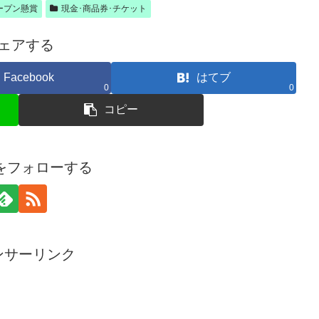
ープン懸賞
現金･商品券･チケット
ェアする
Facebook
はてブ
0
0
コピー
amをフォローする
ンサーリンク