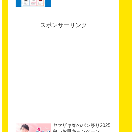
スポンサーリンク
ヤマザキ春のパン祭り2025
白いお皿キャンペーン