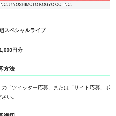
INC. © YOSHIMOTO KOGYO CO.,INC.
５組スペシャルライブ
,000円分
募方法
トの「ツイッター応募」または「サイト応募」ボ
ださい。
募締切