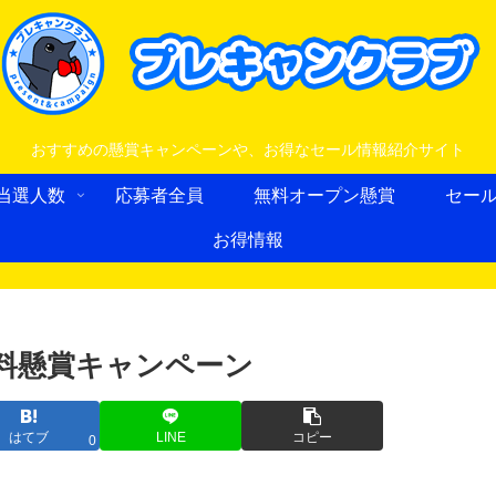
おすすめの懸賞キャンペーンや、お得なセール情報紹介サイト
当選人数
応募者全員
無料オープン懸賞
セー
お得情報
無料懸賞キャンペーン
はてブ
LINE
コピー
0