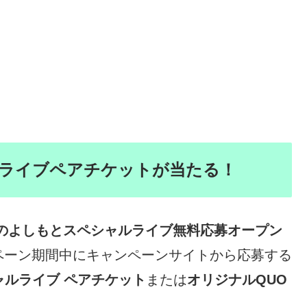
ライブペアチケットが当たる！
年秋のよしもとスペシャルライブ無料応募オープン
ペーン期間中にキャンペーンサイトから応募する
ャルライブ ペアチケット
または
オリジナルQUO