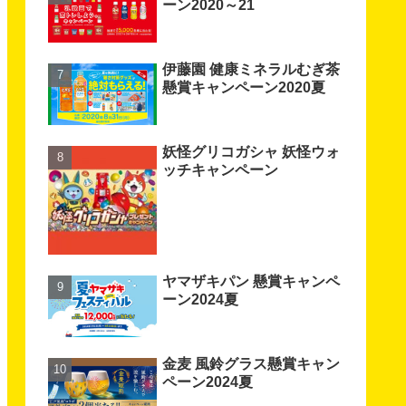
ーン2020～21
伊藤園 健康ミネラルむぎ茶
懸賞キャンペーン2020夏
妖怪グリコガシャ 妖怪ウォ
ッチキャンペーン
ヤマザキパン 懸賞キャンペ
ーン2024夏
金麦 風鈴グラス懸賞キャン
ペーン2024夏