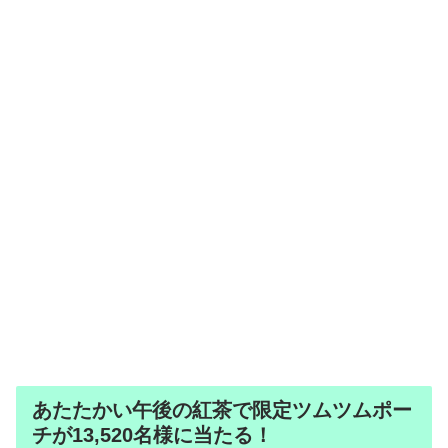
あたたかい午後の紅茶で限定ツムツムポー
チが13,520名様に当たる！