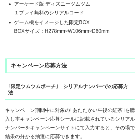
アーケード版 ディズニーツムツム
１プレイ無料のシリアルコード
ゲーム機をイメージした限定BOX
BOXサイズ：H278mm×W106mm×D60mm
キャンペーン応募方法
｢限定ツムツムポーチ｣ シリアルナンバーでの応募方
法
キャンペーン期間中に対象の｢あたたかい午後の紅茶｣を購
入し本キャンペーン応募シールに記載されているシリアル
ナンバーをキャンペーンサイトにて入力すると、その場で
結果の分かる抽選に応募できます。