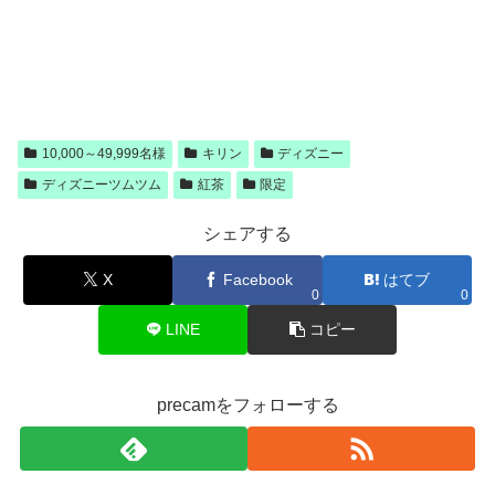
10,000～49,999名様
キリン
ディズニー
ディズニーツムツム
紅茶
限定
シェアする
X
Facebook
はてブ
0
0
LINE
コピー
precamをフォローする