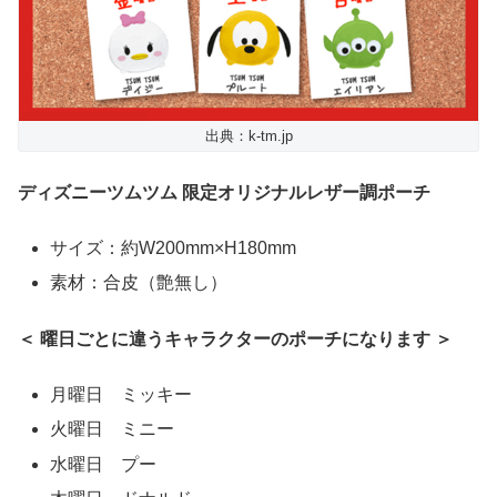
出典：k-tm.jp
ディズニーツムツム 限定オリジナルレザー調ポーチ
サイズ：約W200mm×H180mm
素材：合皮（艶無し）
＜ 曜日ごとに違うキャラクターのポーチになります ＞
月曜日 ミッキー
火曜日 ミニー
水曜日 プー