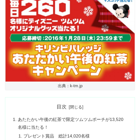
出典：k-tm.jp
目次
あたたかい午後の紅茶で限定ツムツムポーチが13,520
名様に当たる！
プレゼント賞品 総計14,020名様