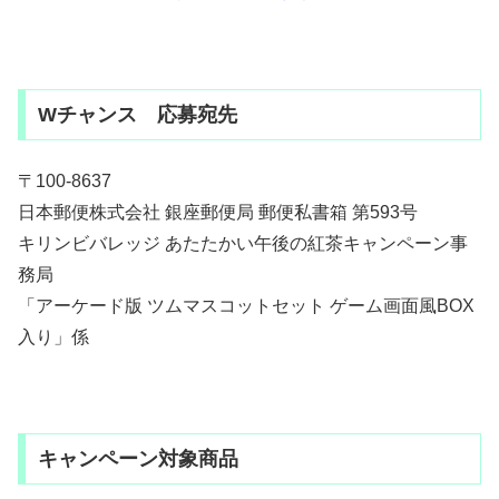
Wチャンス 応募宛先
〒100-8637
日本郵便株式会社 銀座郵便局 郵便私書箱 第593号
キリンビバレッジ あたたかい午後の紅茶キャンペーン事
務局
「アーケード版 ツムマスコットセット ゲーム画面風BOX
入り」係
キャンペーン対象商品