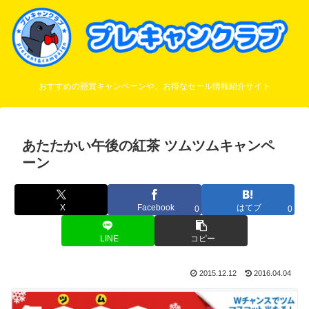
おすすめの懸賞キャンペーンや、お得なセール情報紹介サイト
あたたかい午後の紅茶 ツムツムキャンペ
ーン
X
Facebook
はてブ
0
0
LINE
コピー
2015.12.12
2016.04.04