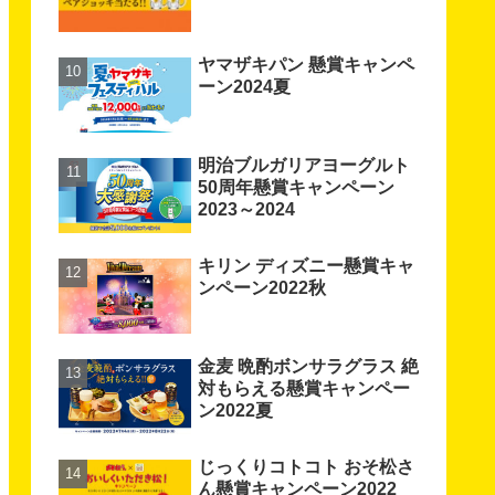
ヤマザキパン 懸賞キャンペ
ーン2024夏
明治ブルガリアヨーグルト
50周年懸賞キャンペーン
2023～2024
キリン ディズニー懸賞キャ
ンペーン2022秋
金麦 晩酌ボンサラグラス 絶
対もらえる懸賞キャンペー
ン2022夏
じっくりコトコト おそ松さ
ん懸賞キャンペーン2022