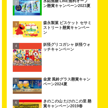
氷結無糖 LINE無料オープ
ン懸賞キャンペーン2023夏
森永製菓 ビスケット セサミ
ストリート懸賞キャンペー
ン
妖怪グリコガシャ 妖怪ウォ
ッチキャンペーン
金麦 風鈴グラス懸賞キャン
ペーン2024夏
きのこの山 たけのこの里 懸
賞キャンペーン2019春