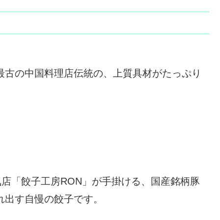
最古の中国料理店伝統の、上質具材がたっぷり
気店「餃子工房RON」が手掛ける、国産銘柄豚
れ出す自慢の餃子です。