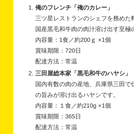
俺のフレンチ「俺のカレー」
三ツ星レストランのシェフを務めた
国産黒毛和牛肉の肉汁溶け出す至極
内容量：1食／約200ｇ ×1個
賞味期限：720日
配達方法：常温
三田屋総本家「黒毛和牛のハヤシ」
国内有数の肉の産地、兵庫県三田で
の旨みが溶け出るハヤシです。
内容量：１食／約210g ×1個
賞味期限：365日
配達方法：常温