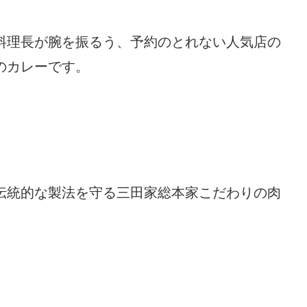
料理長が腕を振るう、予約のとれない人気店の
のカレーです。
伝統的な製法を守る三田家総本家こだわりの肉