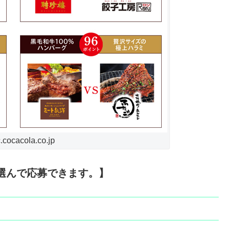
ocacola.co.jp
選んで応募できます。】