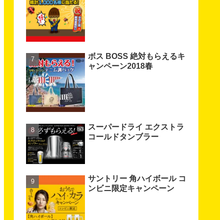
ボス BOSS 絶対もらえるキ
ャンペーン2018春
スーパードライ エクストラ
コールドタンブラー
サントリー 角ハイボール コ
ンビニ限定キャンペーン