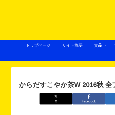
トップページ
サイト概要
賞品
からだすこやか茶W 2016秋 
X
Facebook
0