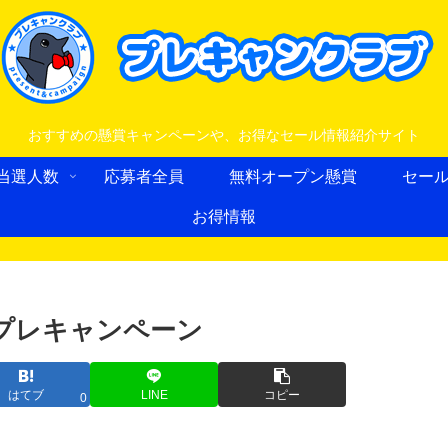
おすすめの懸賞キャンペーンや、お得なセール情報紹介サイト
当選人数
応募者全員
無料オープン懸賞
セー
お得情報
全プレキャンペーン
はてブ
LINE
コピー
0