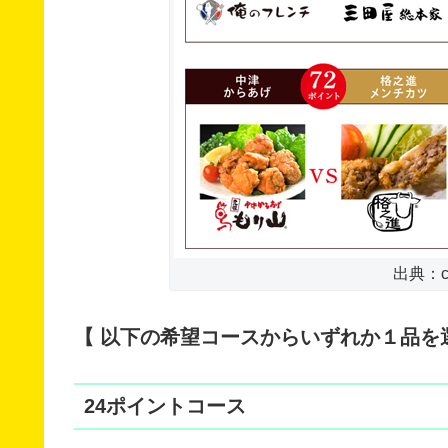
出典：c.c
【 以下の希望コースからいずれか１品を
24ポイントコース