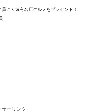
全員に人気有名店グルメをプレゼント！
員
ンサーリンク