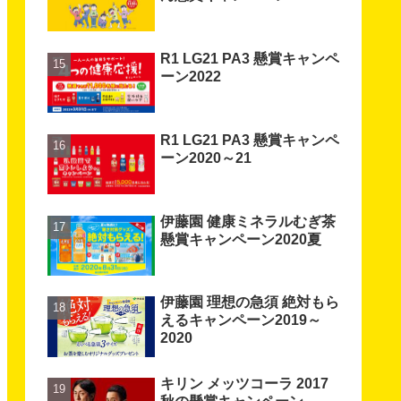
R1 LG21 PA3 懸賞キャンペ
ーン2022
R1 LG21 PA3 懸賞キャンペ
ーン2020～21
伊藤園 健康ミネラルむぎ茶
懸賞キャンペーン2020夏
伊藤園 理想の急須 絶対もら
えるキャンペーン2019～
2020
キリン メッツコーラ 2017