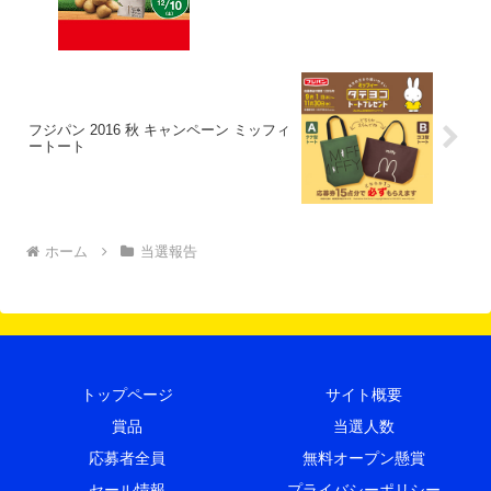
フジパン 2016 秋 キャンペーン ミッフィ
ートート
ホーム
当選報告
トップページ
サイト概要
賞品
当選人数
応募者全員
無料オープン懸賞
セール情報
プライバシーポリシー