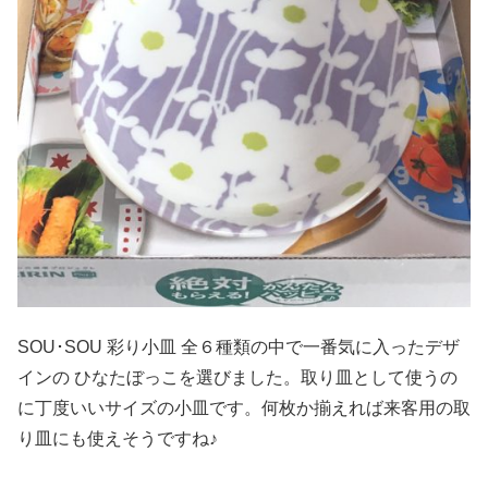
SOU･SOU 彩り小皿 全６種類の中で一番気に入ったデザ
インの ひなたぼっこを選びました。取り皿として使うの
に丁度いいサイズの小皿です。何枚か揃えれば来客用の取
り皿にも使えそうですね♪