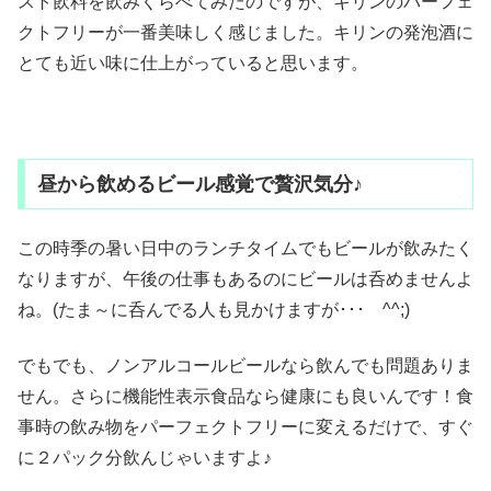
スト飲料を飲みくらべてみたのですが、キリンのパーフェ
クトフリーが一番美味しく感じました。キリンの発泡酒に
とても近い味に仕上がっていると思います。
昼から飲めるビール感覚で贅沢気分♪
この時季の暑い日中のランチタイムでもビールが飲みたく
なりますが、午後の仕事もあるのにビールは呑めませんよ
ね。(たま～に呑んでる人も見かけますが･･･ ^^;)
でもでも、ノンアルコールビールなら飲んでも問題ありま
せん。さらに機能性表示食品なら健康にも良いんです！食
事時の飲み物をパーフェクトフリーに変えるだけで、すぐ
に２パック分飲んじゃいますよ♪