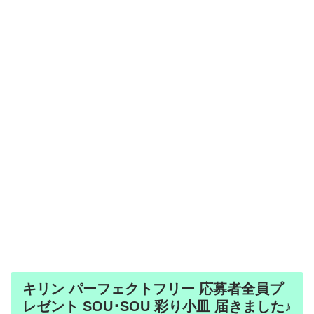
キリン パーフェクトフリー 応募者全員プ
レゼント SOU･SOU 彩り小皿 届きました♪