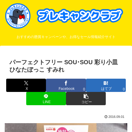
おすすめの懸賞キャンペーンや、お得なセール情報紹介サイト
パーフェクトフリー SOU･SOU 彩り小皿
ひなたぼっこ すみれ
X
Facebook
はてブ
0
0
LINE
コピー
2016.09.01