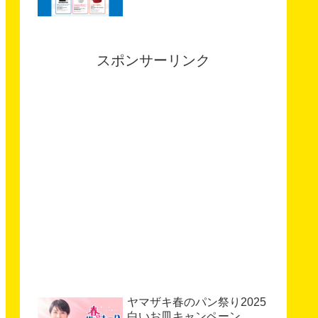
スポンサーリンク
ヤマザキ春のパン祭り2025
白いお皿キャンペーン