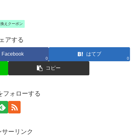
引換えクーポン
ェアする
Facebook
はてブ
0
0
コピー
amをフォローする
ンサーリンク