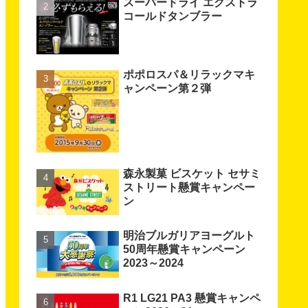
スーパードライ エクストラ
コールドタンブラー
ポポロスパ＆リラックマキ
ャンペーン第２弾
森永製菓 ビスケット セサミ
ストリート懸賞キャンペー
ン
明治ブルガリアヨーグルト
50周年懸賞キャンペーン
2023～2024
R1 LG21 PA3 懸賞キャンペ