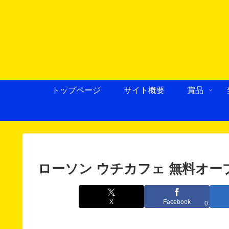
トップページ
サイト概要
賞品
ローソン ウチカフェ 無料オー
X
Facebook
0