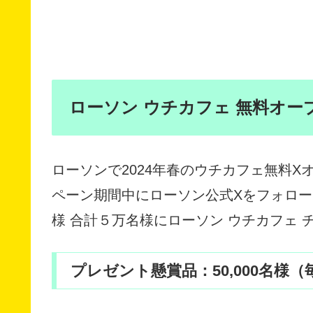
ローソン ウチカフェ 無料オープ
ローソンで2024年春のウチカフェ無料
ペーン期間中にローソン公式Xをフォロ
様 合計５万名様にローソン ウチカフェ
プレゼント懸賞品：50,000名様（毎