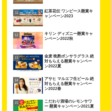
紅茶花伝 ワンピース懸賞キ
ャンペーン2023
キリン ディズニー懸賞キャ
ンペーン2022秋
金麦 晩酌ボンサラグラス 絶
対もらえる懸賞キャンペー
ン2022夏
アサヒ マルエフ生ビール 絶
対もらえる懸賞キャンペー
ン2022春
こだわり酒場のレモンサワ
ー 懸賞キャンペーン2021夏