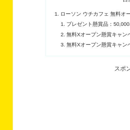
ローソン ウチカフェ 無料オー
プレゼント懸賞品：50,000
無料Xオープン懸賞キャン
無料Xオープン懸賞キャン
スポ