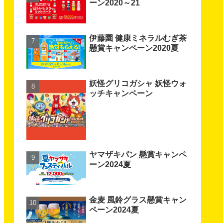
ーン2020～21
伊藤園 健康ミネラルむぎ茶
懸賞キャンペーン2020夏
妖怪グリコガシャ 妖怪ウォ
ッチキャンペーン
ヤマザキパン 懸賞キャンペ
ーン2024夏
金麦 風鈴グラス懸賞キャン
ペーン2024夏