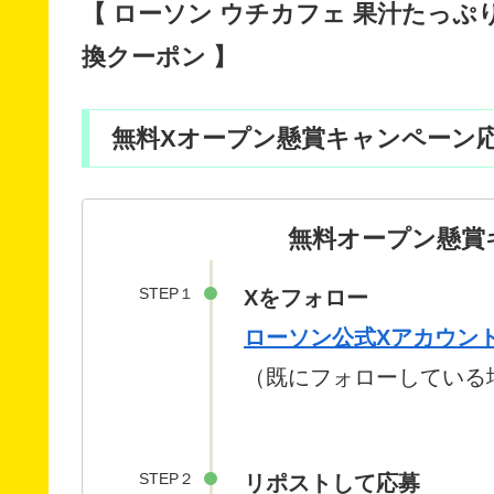
【 ローソン ウチカフェ 果汁たっぷり
換クーポン 】
無料Xオープン懸賞キャンペーン
無料オープン懸賞
STEP１
Xをフォロー
ローソン公式Xアカウント（ @
（既にフォローしている場
STEP２
リポストして応募