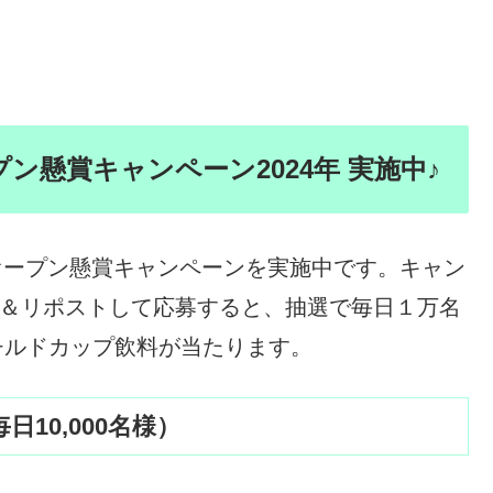
ン懸賞キャンペーン2024年 実施中♪
Xオープン懸賞キャンペーンを実施中です。キャン
ー＆リポストして応募すると、抽選で毎日１万名
 チルドカップ飲料が当たります。
日10,000名様）