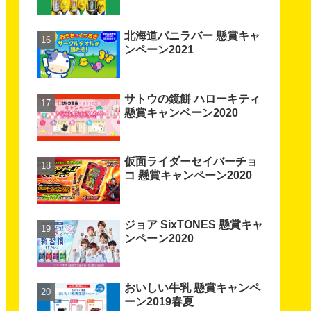
北海道バニラバー 懸賞キャ
ンペーン2021
サトウの鏡餅 ハローキティ
懸賞キャンペーン2020
仮面ライダーセイバーチョ
コ 懸賞キャンペーン2020
ジョア SixTONES 懸賞キャ
ンペーン2020
おいしい牛乳 懸賞キャンペ
ーン2019春夏