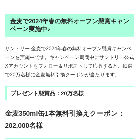
金麦で2024年春の無料オープン懸賞キャン
ペーン実施中♪
サントリー 金麦で2024年春の無料オープン懸賞キャンペ
ーンを実施中です。キャンペーン期間中にサントリー公式
Xアカウントをフォロー＆リポストして応募すると、抽選
で20万名様に金麦無料引換クーポンが当たります。
プレゼント懸賞品：20万名様
金麦350ml缶1本無料引換えクーポン：
202,000名様