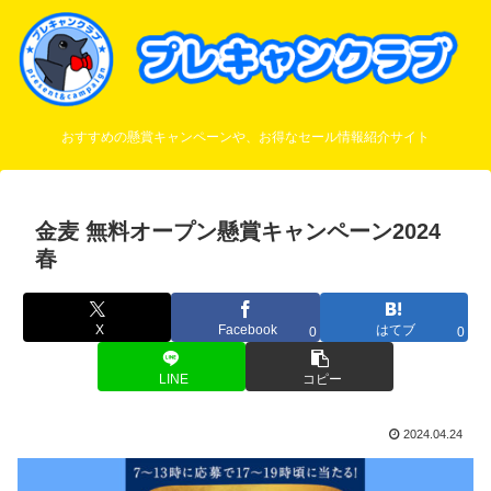
おすすめの懸賞キャンペーンや、お得なセール情報紹介サイト
金麦 無料オープン懸賞キャンペーン2024
春
X
Facebook
はてブ
0
0
LINE
コピー
2024.04.24