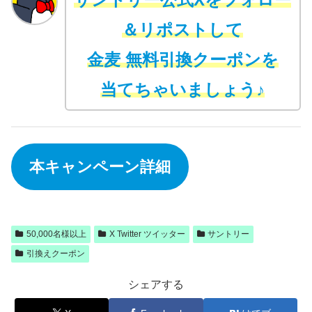
＆リポストして
金麦 無料引換クーポンを
当てちゃいましょう♪
本キャンペーン詳細
50,000名様以上
X Twitter ツイッター
サントリー
引換えクーポン
シェアする