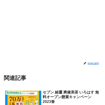
precam
関連記事
セブン 綾鷹 爽健美茶 いろはす 無
50,000名様以上
料オープン懸賞キャンペーン
2023春