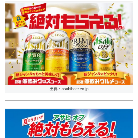
出典：asahibeer.co.jp