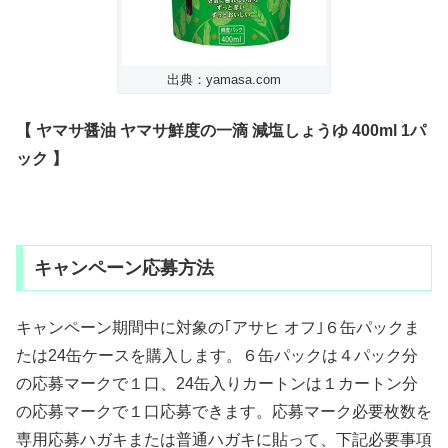
出典：yamasa.com
【 ヤマサ醤油 ヤマサ鮮度の一滴 減塩しょうゆ 400ml 1パ
ック 】
キャンペーン応募方法
キャンペーン期間中に対象の｢アサヒ オフ｣６缶パックま
たは24缶ケースを購入します。６缶パックは４パック分
の応募マークで１口、24缶入りカートンは１カートン分
の応募マークで１口応募できます。応募マーク必要枚数を
専用応募ハガキまたは普通ハガキに貼って、下記必要事項