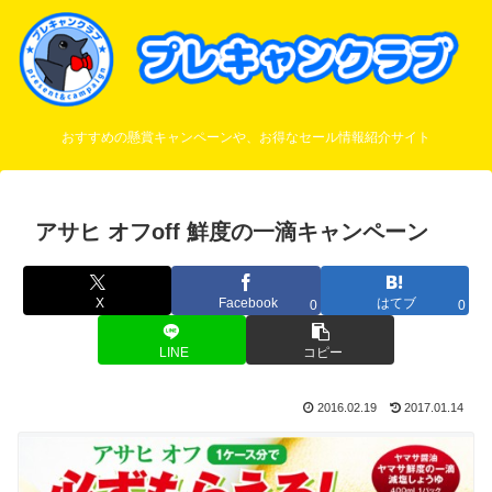
おすすめの懸賞キャンペーンや、お得なセール情報紹介サイト
アサヒ オフoff 鮮度の一滴キャンペーン
X
Facebook
はてブ
0
0
LINE
コピー
2016.02.19
2017.01.14