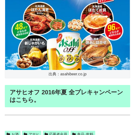
出典：asahibeer.co.jp
アサヒオフ 2016年夏 全プレキャンペーン
はこちら。
お酒
アサヒ
応募者全員
食品･飲料