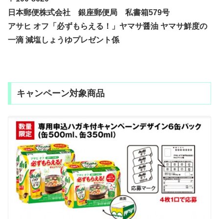
日本郵便株式会社 銀座郵便局 私書箱579号
アサヒ オフ「必ずもらえる！」ヤマサ醤油 ヤマサ鮮度の
一滴 減塩しょうゆプレゼント係
キャンペーン対象商品