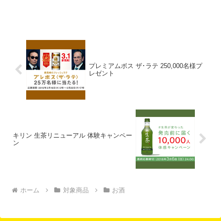
プレミアムボス ザ･ラテ 250,000名様プ
レゼント
キリン 生茶リニューアル 体験キャンペー
ン
ホーム
対象商品
お酒