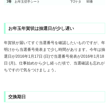
3等
お年玉切手シート
下2ケタ
90番
お年玉年賀状は抽選日が少し遅い
年賀状が届いてすぐ当選番号を確認したいものですが、年
明けから当選番号発表まで少し時間があります。今年は抽
選日が2016年1月17日 (日)で当選番号発表が2016年1月18
日 (月)。仕事始めから少し経った頃で、当選確認も忘れが
ちですので気をつけましょう。
交換期日