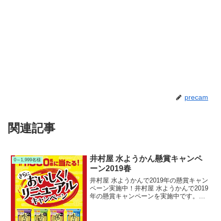
precam
関連記事
井村屋 水ようかん懸賞キャンペ
0～1,999名様
ーン2019春
井村屋 水ようかんで2019年の懸賞キャン
ペーン実施中！井村屋 水ようかんで2019
年の懸賞キャンペーンを実施中です。キ
ャンペーン期間中に対象の井村屋 水よう
かんなどを購入して応募すると、抽選で
1,500名様に各種プレゼントが当たりま