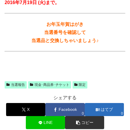
2016年7月19日 (火)まで。
お年玉年賀はがき
当選番号を確認して
当選品と交換しちゃいましょう♪
当選報告
現金･商品券･チケット
限定
シェアする
X
Facebook
はてブ
0
0
LINE
コピー