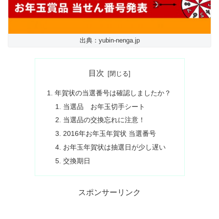
出典：yubin-nenga.jp
目次
年賀状の当選番号は確認しましたか？
当選品 お年玉切手シート
当選品の交換忘れに注意！
2016年お年玉年賀状 当選番号
お年玉年賀状は抽選日が少し遅い
交換期日
スポンサーリンク