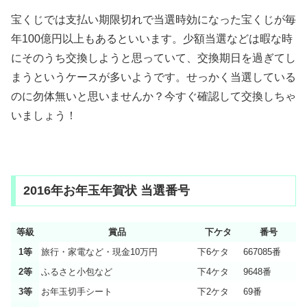
宝くじでは支払い期限切れで当選時効になった宝くじが毎
年100億円以上もあるといいます。少額当選などは暇な時
にそのうち交換しようと思っていて、交換期日を過ぎてし
まうというケースが多いようです。せっかく当選している
のに勿体無いと思いませんか？今すぐ確認して交換しちゃ
いましょう！
2016年お年玉年賀状 当選番号
等級
賞品
下ケタ
番号
1等
旅行・家電など・現金10万円
下6ケタ
667085番
2等
ふるさと小包など
下4ケタ
9648番
3等
お年玉切手シート
下2ケタ
69番