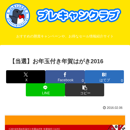
おすすめの懸賞キャンペーンや、お得なセール情報紹介サイト
【当選】お年玉付き年賀はがき2016
X
Facebook
はてブ
0
0
LINE
コピー
2016.02.06