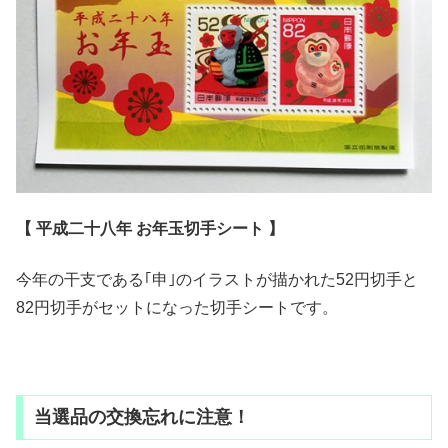
【 平成二十八年 お年玉切手シート 】
今年の干支である｢申｣のイラストが描かれた52円切手と
82円切手がセットになった切手シートです。
当選品の交換忘れに注意！