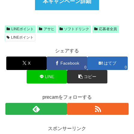
本キャンペーン詳細
LINEポイント
アサヒ
ソフトドリンク
応募者全員
LINEポイント
シェアする
X
Facebook
はてブ
0
0
LINE
コピー
precamをフォローする
スポンサーリンク