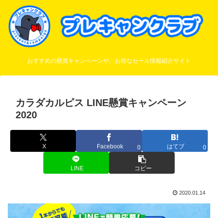
おすすめの懸賞キャンペーンや、お得なセール情報紹介サイト
カラダカルピス LINE懸賞キャンペーン
2020
X
Facebook
はてブ
0
0
LINE
コピー
2020.01.14