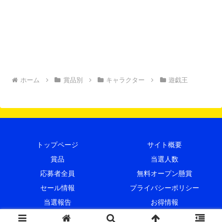
ホーム
賞品別
キャラクター
遊戯王
トップページ
サイト概要
賞品
当選人数
応募者全員
無料オープン懸賞
セール情報
プライバシーポリシー
当選報告
お得情報
© 2015 プレキャンクラブ.