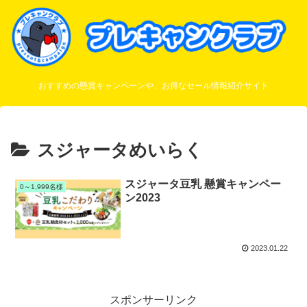
おすすめの懸賞キャンペーンや、お得なセール情報紹介サイト
スジャータめいらく
スジャータ豆乳 懸賞キャンペー
0～1,999名様
ン2023
2023.01.22
スポンサーリンク