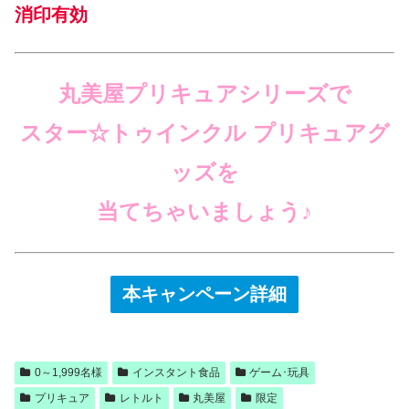
消印有効
丸美屋プリキュアシリーズで
スター☆トゥインクル プリキュアグ
ッズを
当てちゃいましょう♪
本キャンペーン詳細
0～1,999名様
インスタント食品
ゲーム･玩具
プリキュア
レトルト
丸美屋
限定