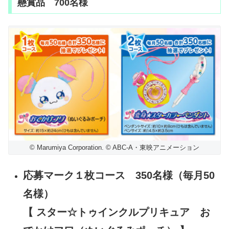
懸賞品 700名様
© Marumiya Corporation. © ABC-A・東映アニメーション
応募マーク１枚コース 350名様（毎月50
名様）
【 スター☆トゥインクルプリキュア お