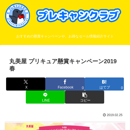
おすすめの懸賞キャンペーンや、お得なセール情報紹介サイト
丸美屋 プリキュア懸賞キャンペーン2019
春
X
Facebook
はてブ
0
0
LINE
コピー
2019.02.25