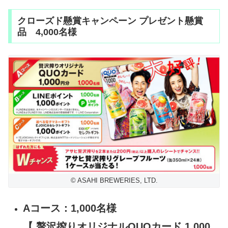
クローズド懸賞キャンペーン プレゼント懸賞
品 4,000名様
© ASAHI BREWERIES, LTD.
Aコース：1,000名様
【 贅沢搾りオリジナルQUOカード 1,000