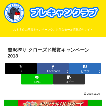
おすすめの懸賞キャンペーンや、お得なセール情報紹介サイト
贅沢搾り クローズド懸賞キャンペーン
2018
X
Facebook
はてブ
0
0
LINE
コピー
2018.11.20