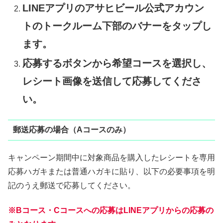
LINEアプリのアサヒビール公式アカウン
トのトークルーム下部のバナーをタップし
ます。
応募するボタンから希望コースを選択し、
レシート画像を送信して応募してくださ
い。
郵送応募の場合（Aコースのみ）
キャンペーン期間中に対象商品を購入したレシートを専用
応募ハガキまたは普通ハガキに貼り、以下の必要事項を明
記のうえ郵送で応募してください。
※Bコース・Cコースへの応募はLINEアプリからの応募の