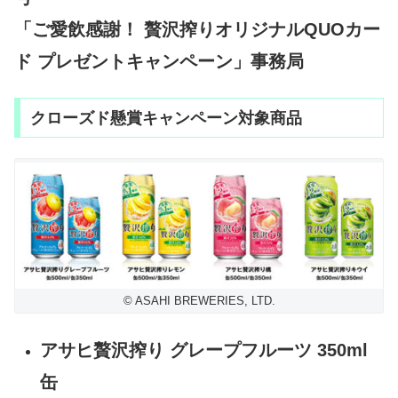
「ご愛飲感謝！ 贅沢搾りオリジナルQUOカー
ド プレゼントキャンペーン」事務局
クローズド懸賞キャンペーン対象商品
© ASAHI BREWERIES, LTD.
アサヒ贅沢搾り グレープフルーツ 350ml
缶