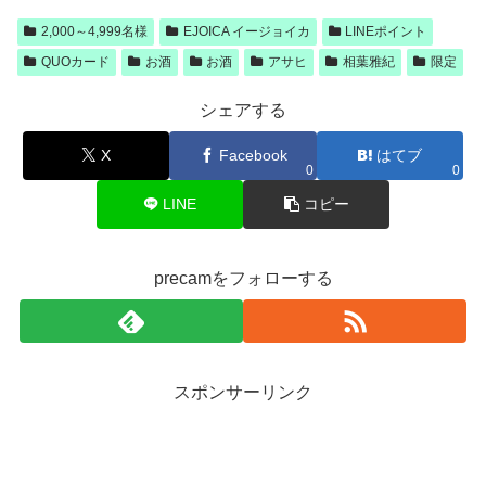
2,000～4,999名様
EJOICA イージョイカ
LINEポイント
QUOカード
お酒
お酒
アサヒ
相葉雅紀
限定
シェアする
X
Facebook
はてブ
0
0
LINE
コピー
precamをフォローする
スポンサーリンク