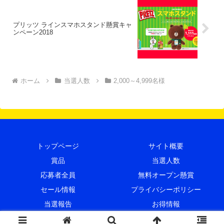
プリッツ ラインスマホスタンド懸賞キャ
ンペーン2018
ホーム
当選人数
2,000～4,999名様
トップページ
サイト概要
賞品
当選人数
応募者全員
無料オープン懸賞
セール情報
プライバシーポリシー
当選報告
お得情報
© 2015 プレキャンクラブ.