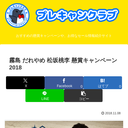
おすすめの懸賞キャンペーンや、お得なセール情報紹介サイト
霧島 だれやめ 松坂桃李 懸賞キャンペーン
2018
X
Facebook
はてブ
0
0
LINE
コピー
2018.11.08