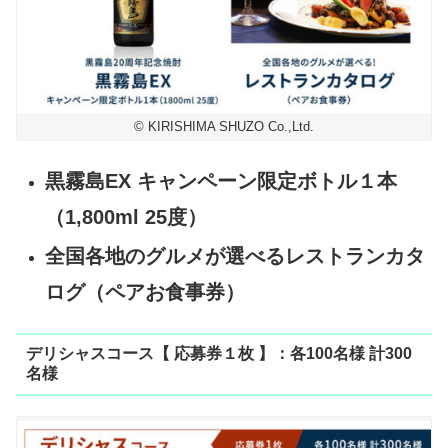
© KIRISHIMA SHUZO Co.,Ltd.
黒霧島EX キャンペーン限定ボトル１本
（1,800ml 25度）
全国各地のグルメが選べるレストランカタ
ログ（ペアお食事券）
デリシャスコース【 応募券１枚 】：各100名様 計300
名様