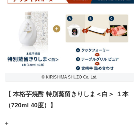
© KIRISHIMA SHUZO Co.,Ltd.
【 本格芋焼酎 特別蒸留きりしま＜白＞ １本
（720ml 40度）】
+