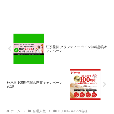
紅茶花伝 クラフティー ライン無料懸賞キ
ャンペーン
神戸屋 100周年記念懸賞キャンペーン
2018
ホーム
当選人数
10,000～49,999名様