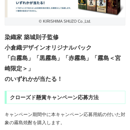
© KIRISHIMA SHUZO Co.,Ltd.
染織家 築城則子監修
小倉織デザインオリジナルパック
「白霧島」「黒霧島」「赤霧島」「霧島＜宮
崎限定＞」
のいずれかが当たる！
クローズド懸賞キャンペーン応募方法
キャンペーン期間中に本キャンペーン応募用紙の付いた対
象の霧島焼酎を購入します。