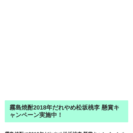
霧島焼酎2018年だれやめ松坂桃李 懸賞キ
ャンペーン実施中！