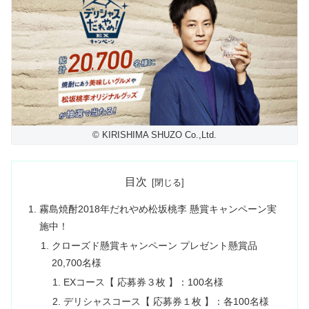
© KIRISHIMA SHUZO Co.,Ltd.
目次
霧島焼酎2018年だれやめ松坂桃李 懸賞キャンペーン実
施中！
クローズド懸賞キャンペーン プレゼント懸賞品
20,700名様
EXコース【 応募券３枚 】：100名様
デリシャスコース【 応募券１枚 】：各100名様