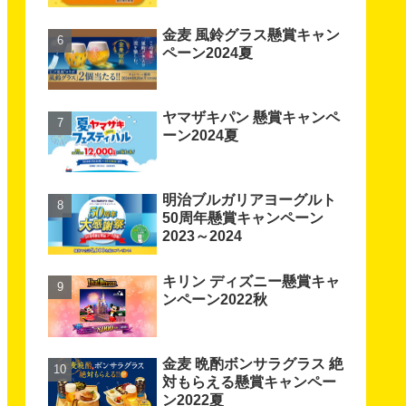
金麦 風鈴グラス懸賞キャン
ペーン2024夏
ヤマザキパン 懸賞キャンペ
ーン2024夏
明治ブルガリアヨーグルト
50周年懸賞キャンペーン
2023～2024
キリン ディズニー懸賞キャ
ンペーン2022秋
金麦 晩酌ボンサラグラス 絶
対もらえる懸賞キャンペー
ン2022夏