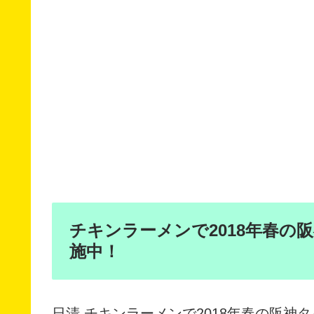
チキンラーメンで2018年春の
施中！
日清 チキンラーメンで2018年春の阪