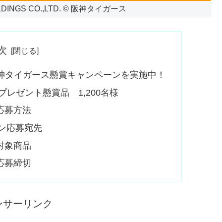
OLDINGS CO.,LTD. © 阪神タイガース
次
阪神タイガース懸賞キャンペーンを実施中！
レゼント懸賞品 1,200名様
応募方法
ン応募宛先
対象商品
応募締切
ンサーリンク