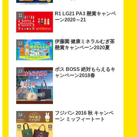
R1 LG21 PA3 懸賞キャンペ
ーン2020～21
伊藤園 健康ミネラルむぎ茶
懸賞キャンペーン2020夏
ボス BOSS 絶対もらえるキ
ャンペーン2018春
フジパン 2016 秋 キャンペ
ーン ミッフィートート