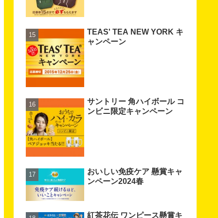
TEAS' TEA NEW YORK キ
ャンペーン
サントリー 角ハイボール コ
ンビニ限定キャンペーン
おいしい免疫ケア 懸賞キャ
ンペーン2024春
紅茶花伝 ワンピース懸賞キ