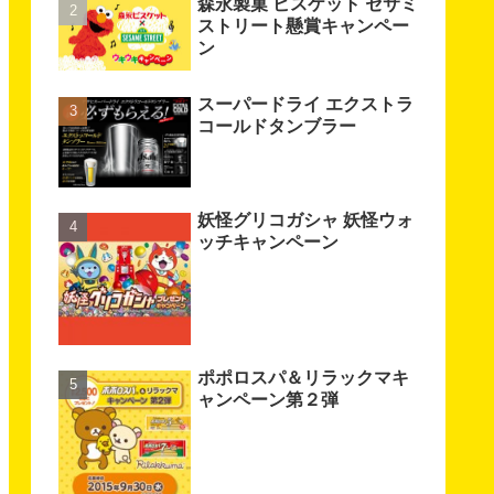
森永製菓 ビスケット セサミ
ストリート懸賞キャンペー
ン
スーパードライ エクストラ
コールドタンブラー
妖怪グリコガシャ 妖怪ウォ
ッチキャンペーン
ポポロスパ＆リラックマキ
ャンペーン第２弾