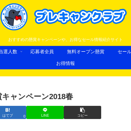
おすすめの懸賞キャンペーンや、お得なセール情報紹介サイト
当選人数
応募者全員
無料オープン懸賞
セー
お得情報
キャンペーン2018春
はてブ
LINE
コピー
0