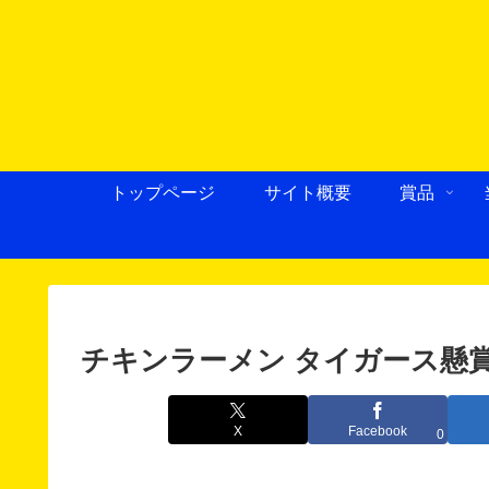
トップページ
サイト概要
賞品
チキンラーメン タイガース懸賞
X
Facebook
0