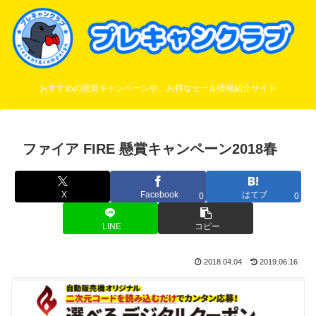
おすすめの懸賞キャンペーンや、お得なセール情報紹介サイト
ファイア FIRE 懸賞キャンペーン2018春
X
Facebook
はてブ
0
0
LINE
コピー
2018.04.04
2019.06.16