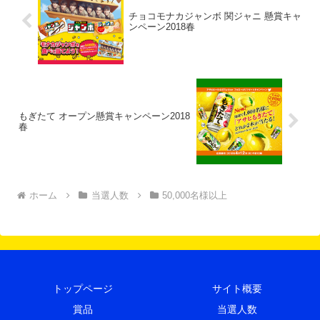
チョコモナカジャンボ 関ジャニ 懸賞キャ
ンペーン2018春
もぎたて オープン懸賞キャンペーン2018
春
ホーム
当選人数
50,000名様以上
トップページ
サイト概要
賞品
当選人数