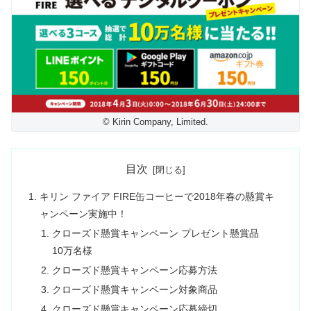
© Kirin Company, Limited.
目次
キリン ファイア FIRE缶コーヒーで2018年春の懸賞キ
ャンペーン実施中！
クローズド懸賞キャンペーン プレゼント懸賞品
10万名様
クローズド懸賞キャンペーン応募方法
クローズド懸賞キャンペーン対象商品
クローズド懸賞キャンペーン応募締切