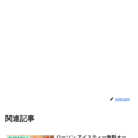
precam
関連記事
ローソン アイスティー無料オー
50,000名様以上