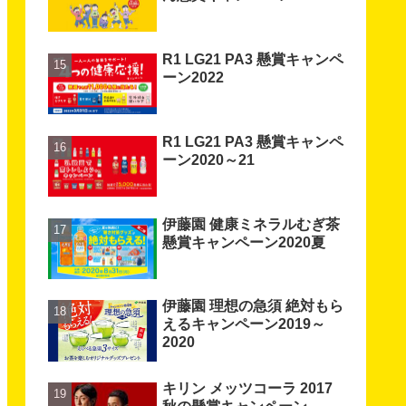
R1 LG21 PA3 懸賞キャンペ
ーン2022
R1 LG21 PA3 懸賞キャンペ
ーン2020～21
伊藤園 健康ミネラルむぎ茶
懸賞キャンペーン2020夏
伊藤園 理想の急須 絶対もら
えるキャンペーン2019～
2020
キリン メッツコーラ 2017