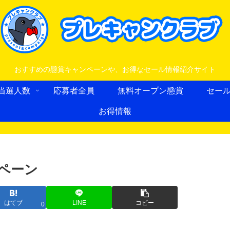
おすすめの懸賞キャンペーンや、お得なセール情報紹介サイト
当選人数
応募者全員
無料オープン懸賞
セー
お得情報
ンペーン
はてブ
LINE
コピー
0