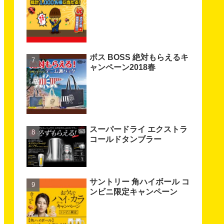
ボス BOSS 絶対もらえるキ
ャンペーン2018春
スーパードライ エクストラ
コールドタンブラー
サントリー 角ハイボール コ
ンビニ限定キャンペーン