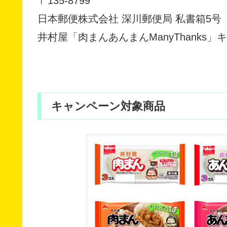
〒135-8799
日本郵便株式会社 深川郵便局 私書箱5号
井村屋「肉まんあんまんManyThanks
キャンペーン対象商品