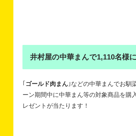
井村屋の中華まんで1,110名
｢
ゴールド肉まん
｣などの中華まんでお馴
ーン期間中に中華まん等の対象商品を購入
レゼントが当たります！