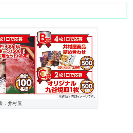
像：井村屋