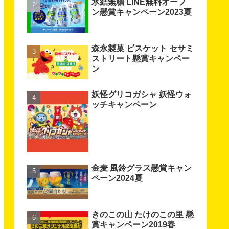
氷結無糖 LINE無料オープ
ン懸賞キャンペーン2023夏
森永製菓 ビスケット セサミ
ストリート懸賞キャンペー
ン
妖怪グリコガシャ 妖怪ウォ
ッチキャンペーン
金麦 風鈴グラス懸賞キャン
ペーン2024夏
きのこの山 たけのこの里 懸
賞キャンペーン2019春