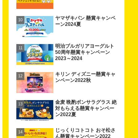
ヤマザキパン 懸賞キャンペ
ーン2024夏
明治ブルガリアヨーグルト
50周年懸賞キャンペーン
2023～2024
キリン ディズニー懸賞キャ
ンペーン2022秋
金麦 晩酌ボンサラグラス 絶
対もらえる懸賞キャンペー
ン2022夏
じっくりコトコト おそ松さ
ん懸賞キャンペーン2022