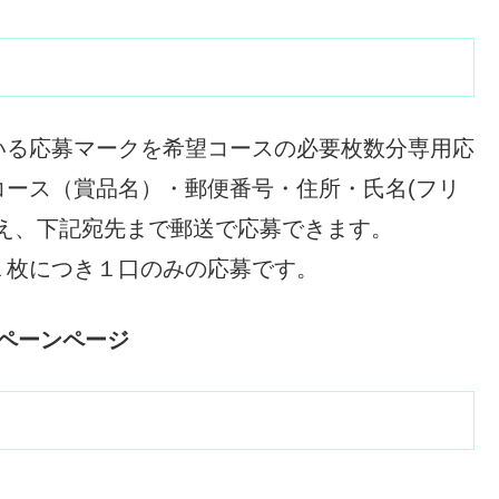
いる応募マークを希望コースの必要枚数分専用応
ース（賞品名）・郵便番号・住所・氏名(フリ
え、下記宛先まで郵送で応募できます。
１枚につき１口のみの応募です。
ペーンページ