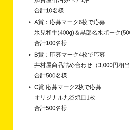
合計10名様
A賞：応募マーク6枚で応募
氷見和牛(400g)＆黒部名水ポーク(5
合計100名様
B賞：応募マーク4枚で応募
井村屋商品詰め合わせ（3,000円相
合計500名様
C賞 応募マーク2枚で応募
オリジナル九谷焼皿1枚
合計500名様