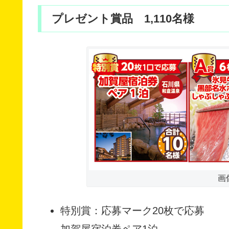
プレゼント賞品 1,110名様
画
特別賞：応募マーク20枚で応募
加賀屋宿泊券ペア1泊