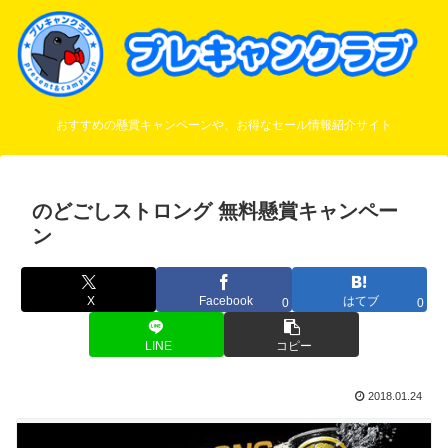
おすすめの懸賞キャンペーンや、お得なセール情報紹介サイト
のどごしストロング 無料懸賞キャンペー
ン
X
Facebook
はてブ
0
0
LINE
コピー
2018.01.24