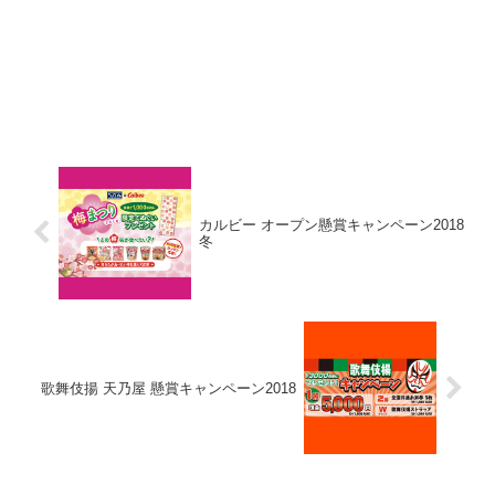
カルビー オープン懸賞キャンペーン2018
冬
歌舞伎揚 天乃屋 懸賞キャンペーン2018