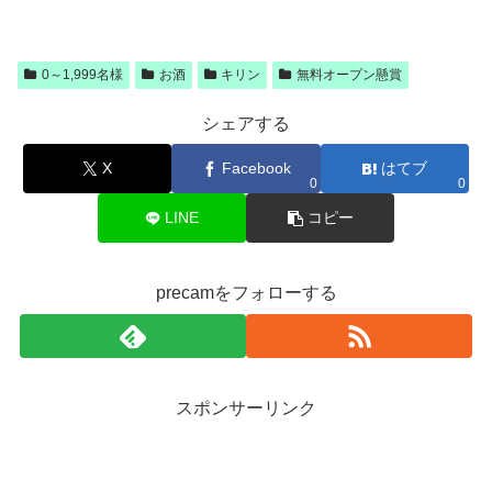
0～1,999名様
お酒
キリン
無料オープン懸賞
シェアする
X
Facebook
はてブ
0
0
LINE
コピー
precamをフォローする
スポンサーリンク