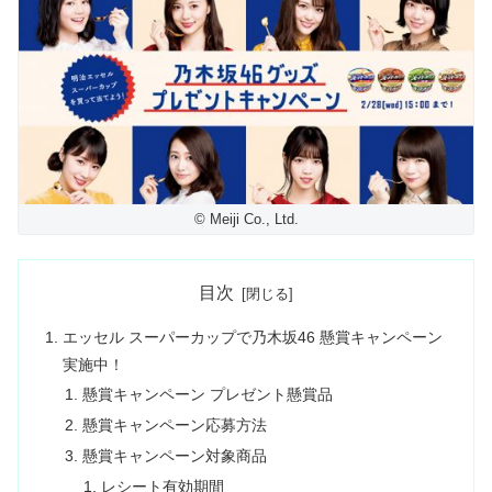
© Meiji Co., Ltd.
目次
エッセル スーパーカップで乃木坂46 懸賞キャンペーン
実施中！
懸賞キャンペーン プレゼント懸賞品
懸賞キャンペーン応募方法
懸賞キャンペーン対象商品
レシート有効期間