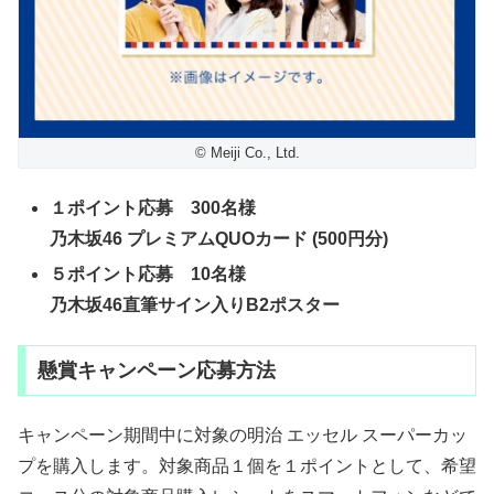
© Meiji Co., Ltd.
１ポイント応募 300名様
乃木坂46 プレミアムQUOカード (500円分)
５ポイント応募 10名様
乃木坂46直筆サイン入りB2ポスター
懸賞キャンペーン応募方法
キャンペーン期間中に対象の明治 エッセル スーパーカッ
プを購入します。対象商品１個を１ポイントとして、希望