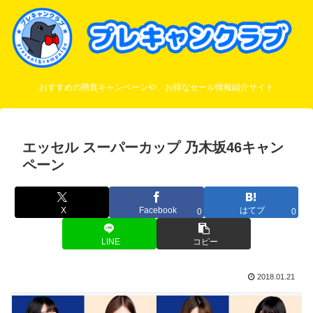
おすすめの懸賞キャンペーンや、お得なセール情報紹介サイト
エッセル スーパーカップ 乃木坂46キャン
ペーン
X
Facebook
はてブ
0
0
LINE
コピー
2018.01.21