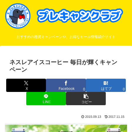
おすすめの懸賞キャンペーンや、お得なセール情報紹介サイト
ネスレアイスコーヒー 毎日が輝くキャン
ペーン
X
Facebook
はてブ
0
0
LINE
コピー
2015.09.13
2017.11.15