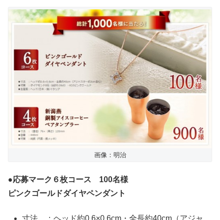
画像：明治
●応募マーク６枚コース 100名様
ピンクゴールドダイヤペンダント
寸法 ：ヘッド約0.6×0.6cm・全長約40cm（アジャ