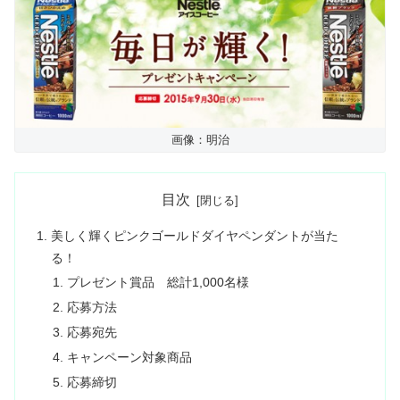
画像：明治
目次
美しく輝くピンクゴールドダイヤペンダントが当た
る！
プレゼント賞品 総計1,000名様
応募方法
応募宛先
キャンペーン対象商品
応募締切