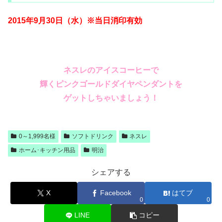
2015年9月30日（水）※当日消印有効
ネスレのアイスコーヒーで
輝くピンクゴールドダイヤペンダントを
ゲットしちゃいましょう！
0～1,999名様
ソフトドリンク
ネスレ
ホーム･キッチン用品
明治
シェアする
X
Facebook
はてブ
0
0
LINE
コピー