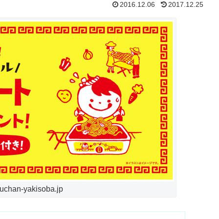
2016.12.06
2017.12.25
han-yakisoba.jp