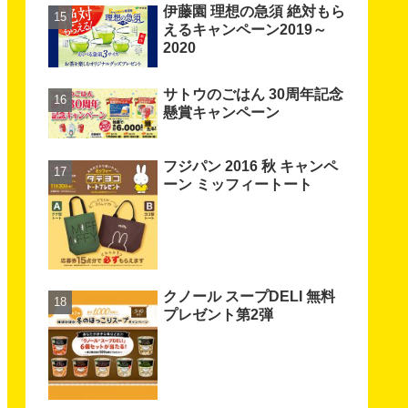
伊藤園 理想の急須 絶対もら
えるキャンペーン2019～
2020
サトウのごはん 30周年記念
懸賞キャンペーン
フジパン 2016 秋 キャンペ
ーン ミッフィートート
クノール スープDELI 無料
プレゼント第2弾