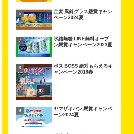
金麦 風鈴グラス懸賞キャン
ペーン2024夏
氷結無糖 LINE無料オープ
ン懸賞キャンペーン2023夏
ボス BOSS 絶対もらえるキ
ャンペーン2018春
ヤマザキパン 懸賞キャンペ
ーン2024夏