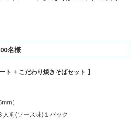
00名様
ート + こだわり焼きそばセット 】
45mm）
人前(ソース味)１パック