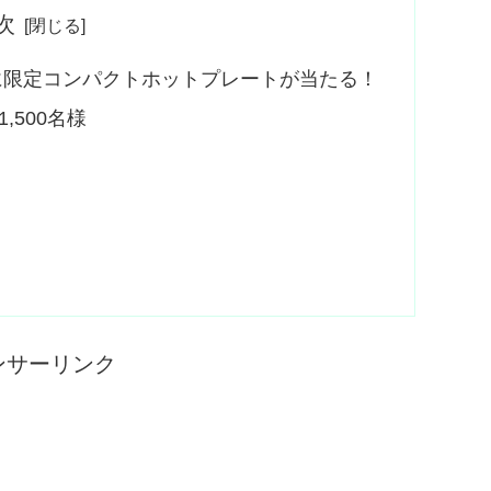
次
様に限定コンパクトホットプレートが当たる！
500名様
ンサーリンク