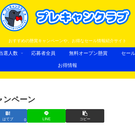
おすすめの懸賞キャンペーンや、お得なセール情報紹介サイト
当選人数
応募者全員
無料オープン懸賞
セー
お得情報
キャンペーン
はてブ
LINE
コピー
0