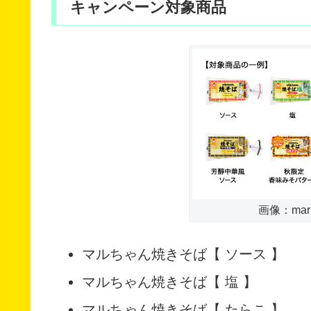
キャンペーン対象商品
画像：maruc
マルちゃん焼きそば【 ソース 】
マルちゃん焼きそば【 塩 】
マルちゃん焼きそば【 たらこ 】