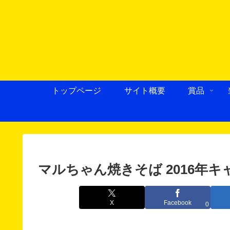
トップページ
サイト概要
賞品
マルちゃん焼きそば 2016年
X
Facebook
0