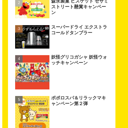
森永製菓 ビスケット セサミ
ストリート懸賞キャンペー
ン
スーパードライ エクストラ
コールドタンブラー
妖怪グリコガシャ 妖怪ウォ
ッチキャンペーン
ポポロスパ＆リラックマキ
ャンペーン第２弾