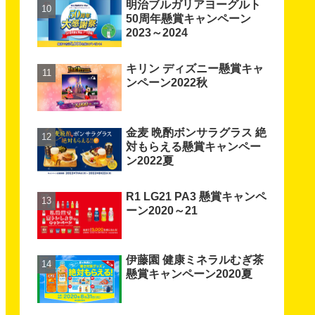
明治ブルガリアヨーグルト
50周年懸賞キャンペーン
2023～2024
キリン ディズニー懸賞キャ
ンペーン2022秋
金麦 晩酌ボンサラグラス 絶
対もらえる懸賞キャンペー
ン2022夏
R1 LG21 PA3 懸賞キャンペ
ーン2020～21
伊藤園 健康ミネラルむぎ茶
懸賞キャンペーン2020夏