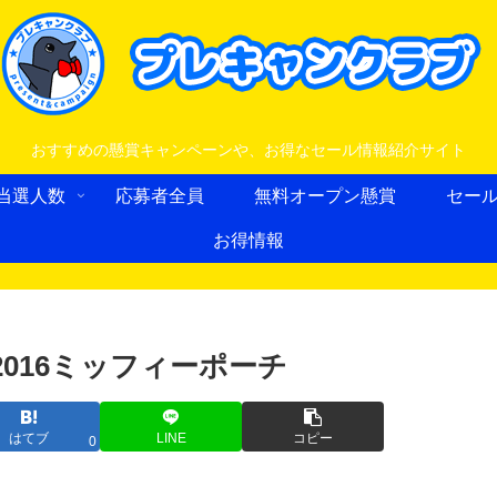
おすすめの懸賞キャンペーンや、お得なセール情報紹介サイト
当選人数
応募者全員
無料オープン懸賞
セー
お得情報
2016ミッフィーポーチ
はてブ
LINE
コピー
0