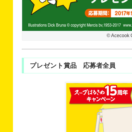
© Acecook C
プレゼント賞品 応募者全員