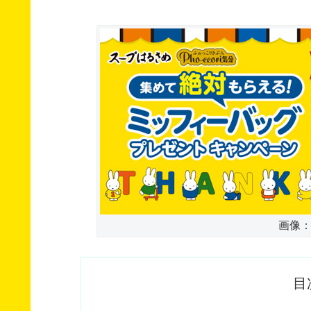
画像：ac
目