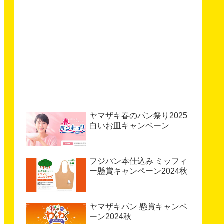
ヤマザキ春のパン祭り2025
白いお皿キャンペーン
フジパン本仕込み ミッフィ
ー懸賞キャンペーン2024秋
ヤマザキパン 懸賞キャンペ
ーン2024秋