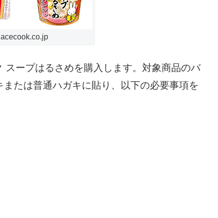
ecook.co.jp
 スープはるさめを購入します。対象商品のバ
キまたは普通ハガキに貼り、以下の必要事項を