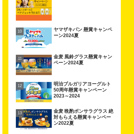
ヤマザキパン 懸賞キャンペ
ーン2024夏
金麦 風鈴グラス懸賞キャン
ペーン2024夏
明治ブルガリアヨーグルト
50周年懸賞キャンペーン
2023～2024
金麦 晩酌ボンサラグラス 絶
対もらえる懸賞キャンペー
ン2022夏