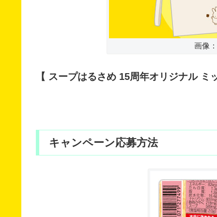
画像：ac
【 スープはるさめ 15周年オリジナル ミ
キャンペーン応募方法