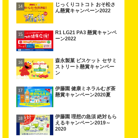
じっくりコトコト おそ松さ
ん懸賞キャンペーン2022
R1 LG21 PA3 懸賞キャンペ
ーン2022
森永製菓 ビスケット セサミ
ストリート懸賞キャンペー
ン
伊藤園 健康ミネラルむぎ茶
懸賞キャンペーン2020夏
伊藤園 理想の急須 絶対もら
えるキャンペーン2019～
2020