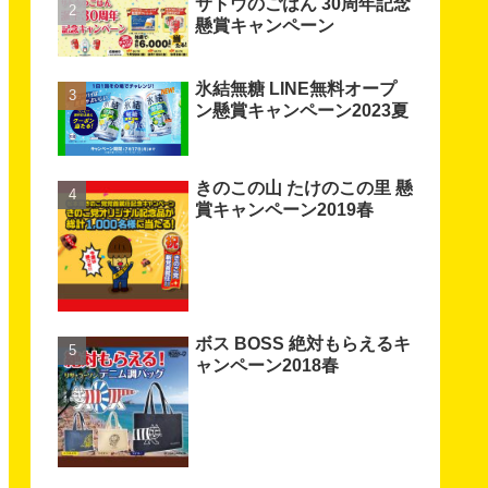
サトウのごはん 30周年記念
懸賞キャンペーン
氷結無糖 LINE無料オープ
ン懸賞キャンペーン2023夏
きのこの山 たけのこの里 懸
賞キャンペーン2019春
ボス BOSS 絶対もらえるキ
ャンペーン2018春