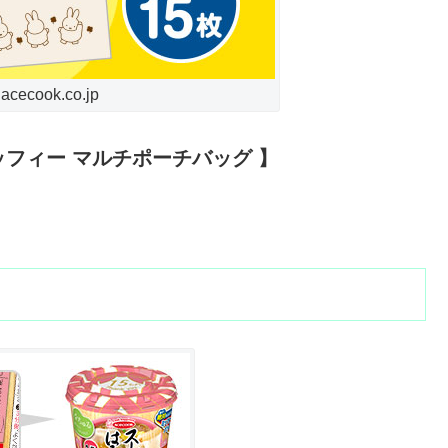
ecook.co.jp
ッフィー マルチポーチバッグ 】