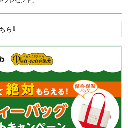
をプレゼント。
ちら⇩