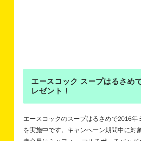
エースコック スープはるさめ
レゼント！
エースコックのスープはるさめで2016
を実施中です。キャンペーン期間中に対