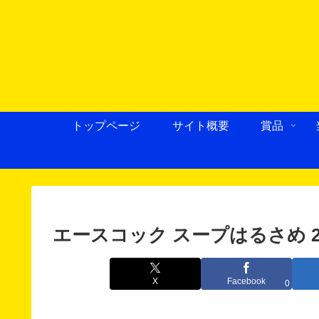
トップページ
サイト概要
賞品
エースコック スープはるさめ 
X
Facebook
0