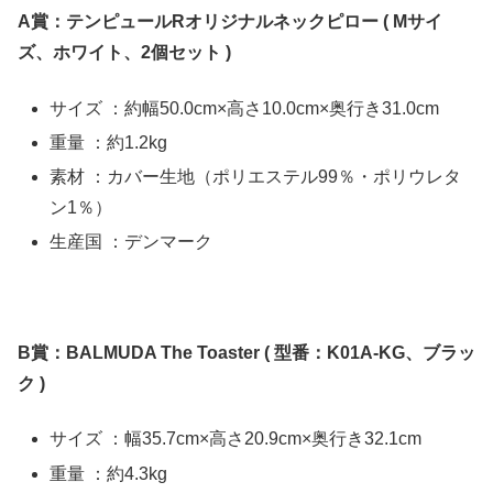
A賞：テンピュールRオリジナルネックピロー ( Mサイ
ズ、ホワイト、2個セット )
サイズ ：約幅50.0cm×高さ10.0cm×奥行き31.0cm
重量 ：約1.2kg
素材 ：カバー生地（ポリエステル99％・ポリウレタ
ン1％）
生産国 ：デンマーク
B賞：BALMUDA The Toaster ( 型番：K01A-KG、ブラッ
ク )
サイズ ：幅35.7cm×高さ20.9cm×奥行き32.1cm
重量 ：約4.3kg