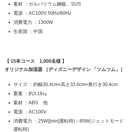
素材 ：ガルバリウム鋼板、SUS
電源 ：AC100V 50Hz/60Hz
消費電力 ：1300W
生産国 ：中国
【 15本コース 1,000名様 】
オリジナル加湿器 ［ディズニーデザイン 「ツムツム」］
サイズ ：約幅30.4cm×高さ33.0cm×奥行き30.4cm
重量 ：約3.18㎏
素材 ：ABS 他
電源 ：AC100V
消費電力 ：25W([min]運転時)～65W(ジェットモード
運転時)