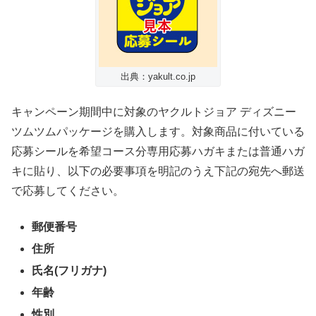
出典：yakult.co.jp
キャンペーン期間中に対象のヤクルトジョア ディズニー
ツムツムパッケージを購入します。対象商品に付いている
応募シールを希望コース分専用応募ハガキまたは普通ハガ
キに貼り、以下の必要事項を明記のうえ下記の宛先へ郵送
で応募してください。
郵便番号
住所
氏名(フリガナ)
年齢
性別