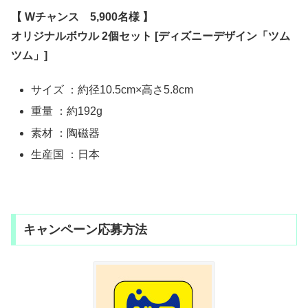
【 Wチャンス 5,900名様 】
オリジナルボウル 2個セット [ディズニーデザイン「ツム
ツム」]
サイズ ：約径10.5cm×高さ5.8cm
重量 ：約192g
素材 ：陶磁器
生産国 ：日本
キャンペーン応募方法