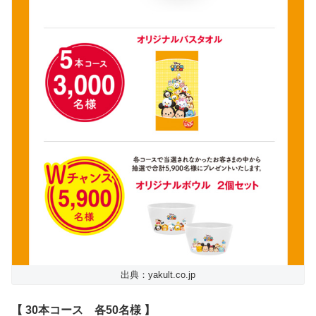
出典：yakult.co.jp
【 30本コース 各50名様 】