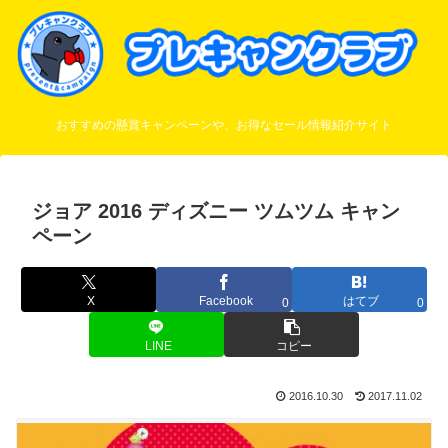
おすすめの懸賞キャンペーンや、お得なセール情報紹介サイト
ジョア 2016 ディズニー ツムツム キャン
ペーン
X
Facebook
はてブ
0
0
LINE
コピー
2016.10.30
2017.11.02