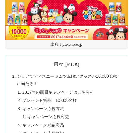
出典：yakult.co.jp
目次
ジョアでディズニーツムツム限定グッズが10,000名様
に当たる！
2017年の懸賞キャンペーンはこちら⇩
プレゼント賞品 10,000名様
キャンペーン応募方法
キャンペーン応募宛先
キャンペーン対象商品