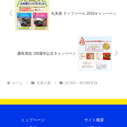
丸美屋 ティファール 2016キャンペーン
霧島酒造 100週年記念キャンペーン
ホーム
当選人数
10,000～49,999名様
トップページ
サイト概要