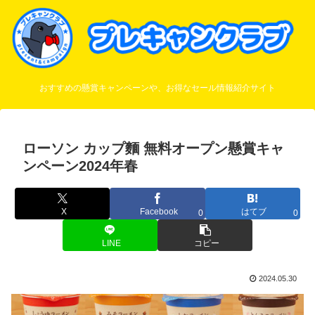
おすすめの懸賞キャンペーンや、お得なセール情報紹介サイト
ローソン カップ麵 無料オープン懸賞キャ
ンペーン2024年春
X
Facebook
はてブ
0
0
LINE
コピー
2024.05.30