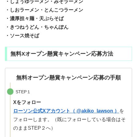
・しょうゆラーメン・みそラーメン
・しおラーメン・とんこつラーメン
・濃厚担々麺・天ぷらそば
・きつねうどん・ちゃんぽん
・ソース焼そば
無料Xオープン懸賞キャンペーン応募方法
無料オープン懸賞キャンペーン応募の手順
STEP１
Xをフォロー
ローソン公式Xアカウント（ @akiko_lawson ）
を
フォローします。（既にフォローしている場合はそ
のままSTEP２へ）