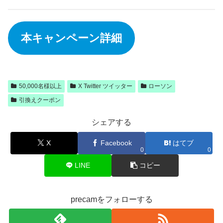
本キャンペーン詳細
50,000名様以上
X Twitter ツイッター
ローソン
引換えクーポン
シェアする
X
Facebook
はてブ
0
0
LINE
コピー
precamをフォローする