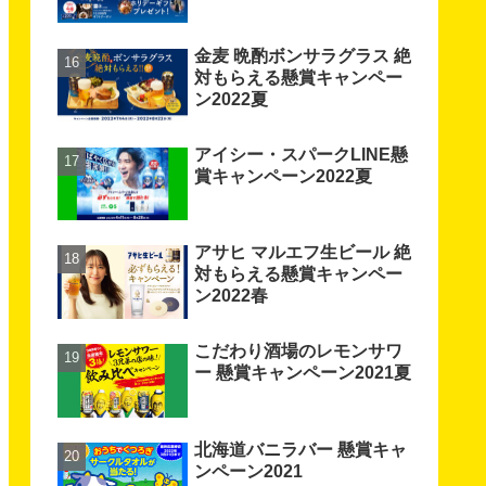
金麦 晩酌ボンサラグラス 絶
対もらえる懸賞キャンペー
ン2022夏
アイシー・スパークLINE懸
賞キャンペーン2022夏
アサヒ マルエフ生ビール 絶
対もらえる懸賞キャンペー
ン2022春
こだわり酒場のレモンサワ
ー 懸賞キャンペーン2021夏
北海道バニラバー 懸賞キャ
ンペーン2021