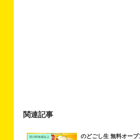
関連記事
のどごし生 無料オープ
50,000名様以上