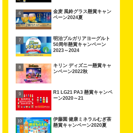
金麦 風鈴グラス懸賞キャン
ペーン2024夏
明治ブルガリアヨーグルト
50周年懸賞キャンペーン
2023～2024
キリン ディズニー懸賞キャ
ンペーン2022秋
R1 LG21 PA3 懸賞キャンペ
ーン2020～21
伊藤園 健康ミネラルむぎ茶
懸賞キャンペーン2020夏