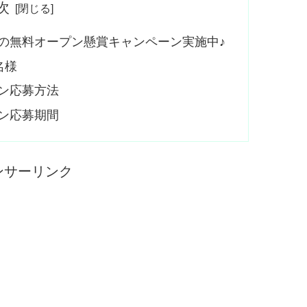
次
春の無料オープン懸賞キャンペーン実施中♪
名様
ン応募方法
ン応募期間
ンサーリンク