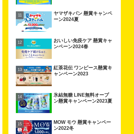
ヤマザキパン 懸賞キャンペ
ーン2024夏
おいしい免疫ケア 懸賞キャ
ンペーン2024春
紅茶花伝 ワンピース懸賞キ
ャンペーン2023
氷結無糖 LINE無料オープ
ン懸賞キャンペーン2023夏
MOW モウ 懸賞キャンペー
ン2022冬