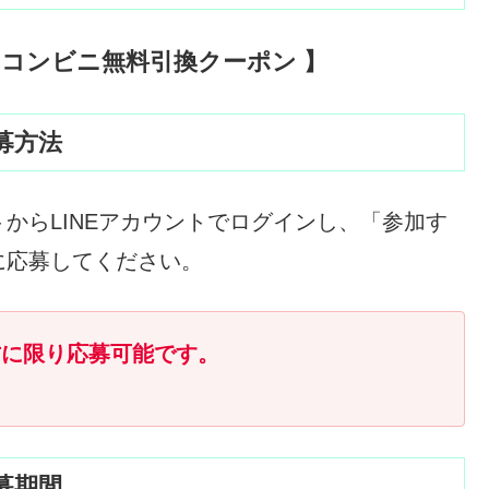
本 コンビニ無料引換クーポン 】
募方法
からLINEアカウントでログインし、「参加す
に応募してください。
方に限り応募可能です。
募期間