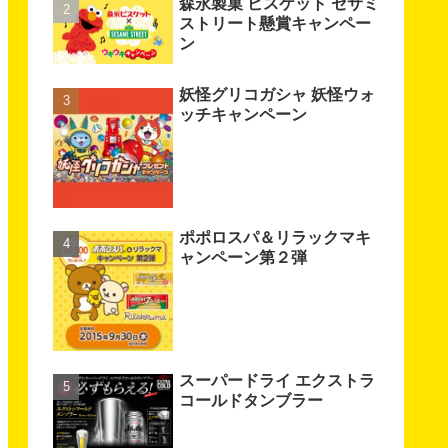
森永製菓 ビスケット セサミ
ストリート懸賞キャンペー
ン
妖怪グリコガシャ 妖怪ウォ
ッチキャンペーン
ポポロスパ＆リラックマキ
ャンペーン第２弾
スーパードライ エクストラ
コールドタンブラー