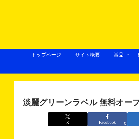
トップページ
サイト概要
賞品
淡麗グリーンラベル 無料オープ
X
Facebook
0