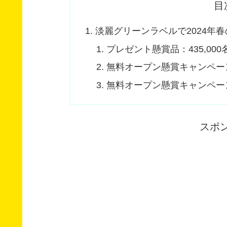
目
淡麗グリーンラベルで2024年
プレゼント懸賞品：435,000
無料オープン懸賞キャンペー
無料オープン懸賞キャンペー
スポ