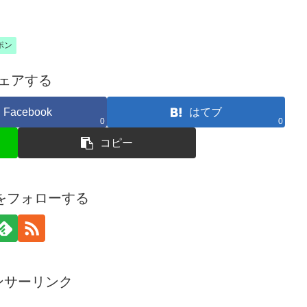
ポン
ェアする
Facebook
はてブ
0
0
コピー
amをフォローする
ンサーリンク