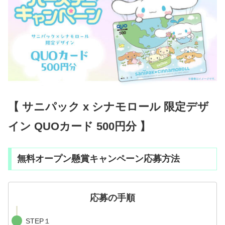
【 サニパック x シナモロール 限定デザ
イン QUOカード 500円分 】
無料オープン懸賞キャンペーン応募方法
応募の手順
STEP１