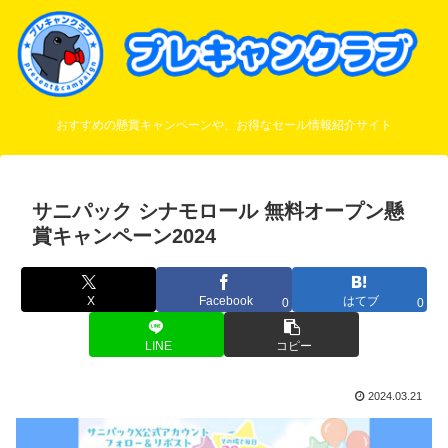
おすすめの懸賞キャンペーンや、お得なセール情報紹介サイト
サニパック シナモロール 無料オープン懸
賞キャンペーン2024
X
Facebook
はてブ
0
0
LINE
コピー
2024.03.21