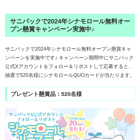
サニパックで2024年シナモロール無料オー
プン懸賞キャンペーン実施中♪
サニパックで2024年シナモロール無料オープン懸賞キャ
ンペーンを実施中です♪ キャンペーン期間中にサニパック
公式Xアカウントをフォロー＆リポストして応募すると、
抽選で520名様にシナモロールQUOカードが当たります。
プレゼント懸賞品：520名様