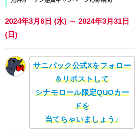
無料オープン懸賞キャンペーン応募期間
2024年3月6日 (水) ～ 2024年3月31日
(日)
サニパック公式Xをフォロー
＆リポストして
シナモロール限定QUOカー
ドを
当てちゃいましょう♪