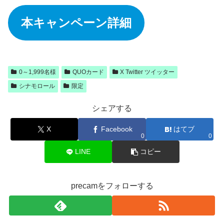
本キャンペーン詳細
0～1,999名様
QUOカード
X Twitter ツイッター
シナモロール
限定
シェアする
X
Facebook
はてブ
0
0
LINE
コピー
precamをフォローする