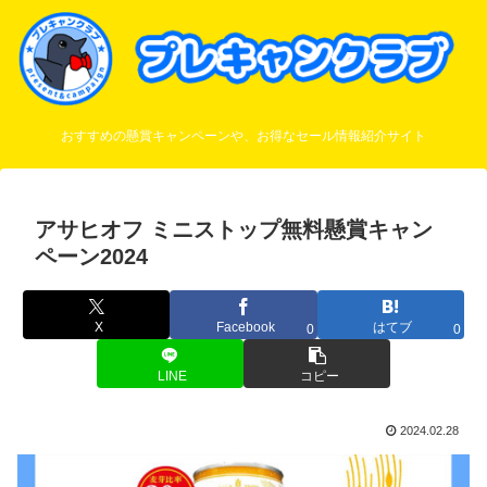
おすすめの懸賞キャンペーンや、お得なセール情報紹介サイト
アサヒオフ ミニストップ無料懸賞キャン
ペーン2024
X
Facebook
はてブ
0
0
LINE
コピー
2024.02.28