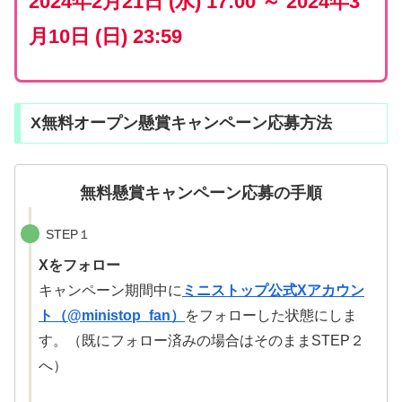
2024年2月21日 (水) 17:00 ～ 2024年3
月10日 (日) 23:59
X無料オープン懸賞キャンペーン応募方法
無料懸賞キャンペーン応募の手順
STEP１
Xをフォロー
キャンペーン期間中に
ミニストップ公式Xアカウン
ト（@ministop_fan）
をフォローした状態にしま
す。（既にフォロー済みの場合はそのままSTEP２
へ）