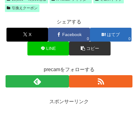
引換えクーポン
シェアする
X
Facebook
はてブ
0
0
LINE
コピー
precamをフォローする
スポンサーリンク