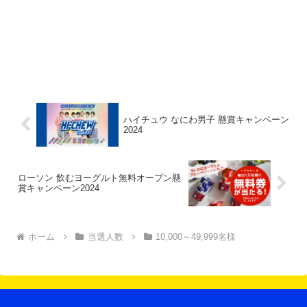
ハイチュウ なにわ男子 懸賞キャンペーン
2024
ローソン 飲むヨーグルト無料オープン懸
賞キャンペーン2024
ホーム
当選人数
10,000～49,999名様