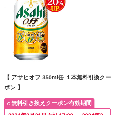
【 アサヒオフ 350ml缶 １本無料引換クー
ポン 】
無料引き換えクーポン有効期間