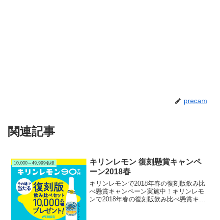
precam
関連記事
キリンレモン 復刻懸賞キャンペ
10,000～49,999名様
ーン2018春
キリンレモンで2018年春の復刻版飲み比
べ懸賞キャンペーン実施中！キリンレモ
ンで2018年春の復刻版飲み比べ懸賞キャ
ンペーンを実施中です。キャンペーン期
間中に対象のキリンレモンを購入して応