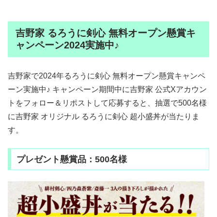
吉野家 るろうに剣心 無料オープン懸賞キ
ャンペーン2024実施中♪
吉野家で2024年るろうに剣心 無料オープン懸賞キャンペ
ーン実施中♪ キャンペーン期間中に吉野家 公式Xアカウン
トをフォロー＆リポストして応募すると、抽選で500名様
に吉野家 オリジナル るろうに剣心 超小盛丼が当たりま
す。
プレゼント懸賞品：500名様