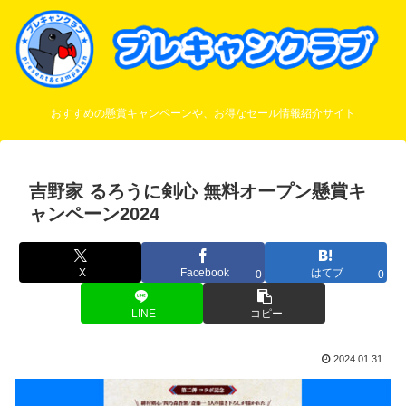
おすすめの懸賞キャンペーンや、お得なセール情報紹介サイト
吉野家 るろうに剣心 無料オープン懸賞キ
ャンペーン2024
X
Facebook
はてブ
0
0
LINE
コピー
2024.01.31