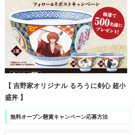
【 吉野家オリジナル るろうに剣心 超小
盛丼 】
無料オープン懸賞キャンペーン応募方法