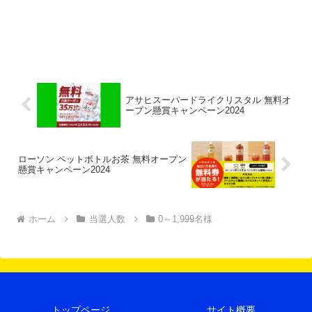
アサヒスーパードライクリスタル 無料オ
ープン懸賞キャンペーン2024
ローソン ペットボトルお茶 無料オープン
懸賞キャンペーン2024
ホーム
当選人数
0～1,999名様
トップページ
サイト概要