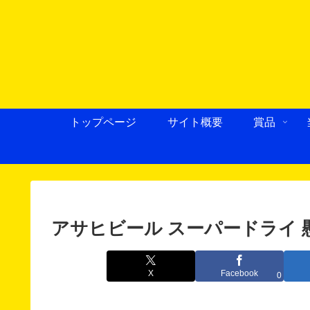
トップページ
サイト概要
賞品
アサヒビール スーパードライ 
X
Facebook
0