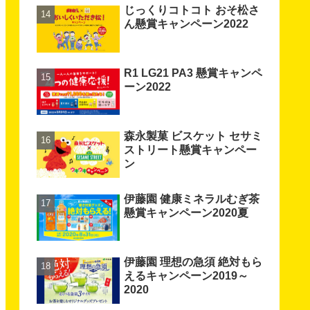
じっくりコトコト おそ松さ
ん懸賞キャンペーン2022
R1 LG21 PA3 懸賞キャンペ
ーン2022
森永製菓 ビスケット セサミ
ストリート懸賞キャンペー
ン
伊藤園 健康ミネラルむぎ茶
懸賞キャンペーン2020夏
伊藤園 理想の急須 絶対もら
えるキャンペーン2019～
2020