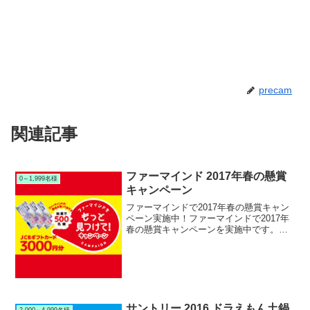
precam
関連記事
ファーマインド 2017年春の懸賞
0～1,999名様
キャンペーン
ファーマインドで2017年春の懸賞キャン
ペーン実施中！ファーマインドで2017年
春の懸賞キャンペーンを実施中です。キ
ャンペーン期間中に対象のファーマイン
ド製品を購入して応募すると、抽選で500
名様にJCBギフトカード3,000円分が当た
りま...
サントリー 2016 ドラえもん土鍋