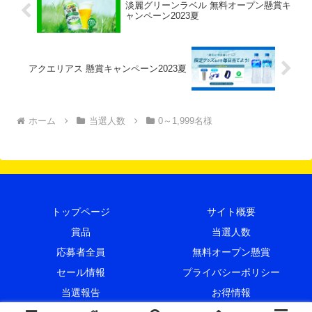
淡麗グリーンラベル 無料オープン懸賞キ
ャンペーン2023夏
アクエリアス 懸賞キャンペーン2023夏
ホーム
当選人数
0～1,999名様
トップページ
サイト概要
賞品
当選人数
応募者全員
無料オープン懸賞
セール情報
プライバシーポリシー
当選報告
お得情報