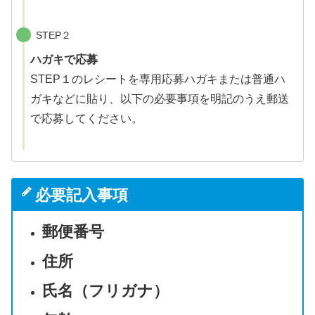
STEP２
ハガキで応募
STEP１のレシートを専用応募ハガキまたは普通ハ
ガキなどに貼り、以下の必要事項を明記のうえ郵送
で応募してください。
必要記入事項
郵便番号
住所
氏名（フリガナ）