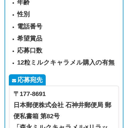
年齢
性別
電話番号
希望賞品
応募口数
12粒ミルクキャラメル購入の有無
応募宛先
〒177-8691
日本郵便株式会社 石神井郵便局 郵
便私書箱 第82号
「森永ミルクキャラメル×リラッ