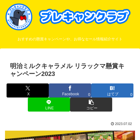
おすすめの懸賞キャンペーンや、お得なセール情報紹介サイト
明治ミルクキャラメル リラックマ懸賞キ
ャンペーン2023
X
Facebook
はてブ
0
0
LINE
コピー
2023.07.02