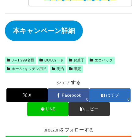
本キャンペーン詳細
0～1,999名様
QUOカード
お菓子
エコバッグ
ホーム･キッチン用品
明治
限定
シェアする
X
Facebook
はてブ
0
0
LINE
コピー
precamをフォローする