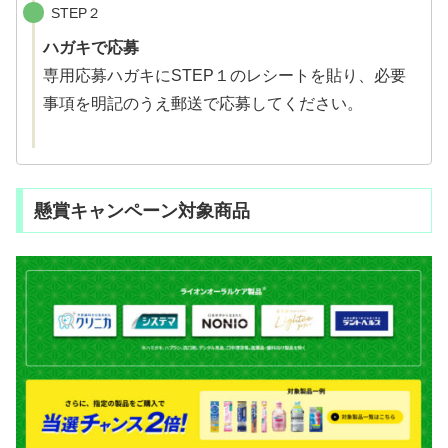
STEP２
ハガキで応募
専用応募ハガキにSTEP１のレシートを貼り、必要
事項を明記のうえ郵送で応募してください。
懸賞キャンペーン対象商品