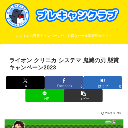
おすすめの懸賞キャンペーンや、お得なセール情報紹介サイト
ライオン クリニカ システマ 鬼滅の刃 懸賞
キャンペーン2023
X
Facebook
はてブ
0
0
LINE
コピー
2023.05.30