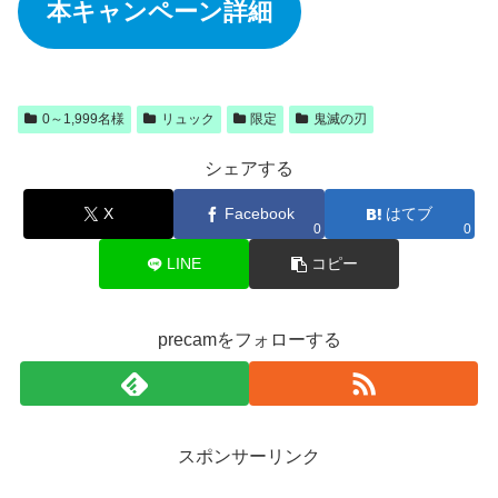
本キャンペーン詳細
0～1,999名様
リュック
限定
鬼滅の刃
シェアする
X
Facebook
はてブ
0
0
LINE
コピー
precamをフォローする
スポンサーリンク