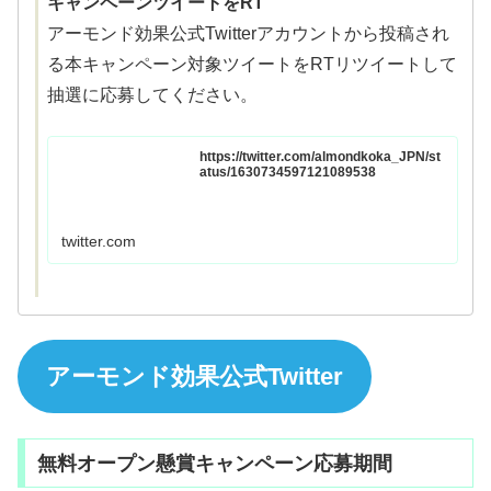
キャンペーンツイートをRT
アーモンド効果公式Twitterアカウントから投稿され
る本キャンペーン対象ツイートをRTリツイートして
抽選に応募してください。
https://twitter.com/almondkoka_JPN/st
atus/1630734597121089538
twitter.com
アーモンド効果公式Twitter
無料オープン懸賞キャンペーン応募期間