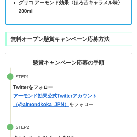
グリコ アーモンド効果〈ほろ苦キャラメル味〉
200ml
無料オープン懸賞キャンペーン応募方法
懸賞キャンペーン応募の手順
STEP1
Twitterをフォロー
アーモンド効果公式Twitterアカウント
（@almondkoka_JPN）
をフォロー
STEP2