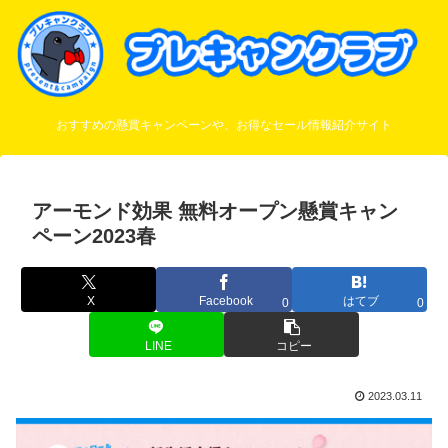
おすすめの懸賞キャンペーンや、お得なセール情報紹介サイト
アーモンド効果 無料オープン懸賞キャン
ペーン2023春
X
Facebook
はてブ
0
0
LINE
コピー
2023.03.11