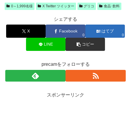
0～1,999名様
X Twitter ツイッター
グリコ
食品･飲料
シェアする
X
Facebook
はてブ
0
0
LINE
コピー
precamをフォローする
スポンサーリンク