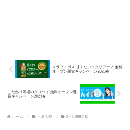
クラフトボス 甘くないイタリアーノ 無料
オープン懸賞キャンペーン2023春
こだわり酒場のタコハイ 無料オープン懸
賞キャンペーン2023春
ホーム
当選人数
0～1,999名様