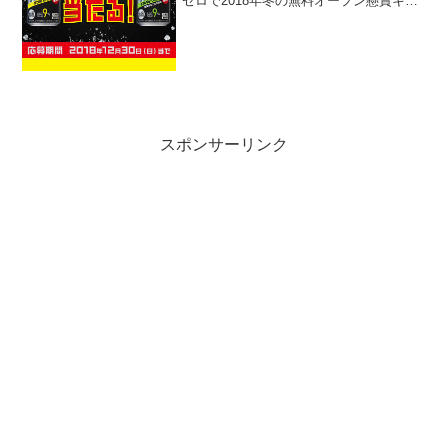
ゼロで2018年冬の無料オープン懸賞キャ
ンペーンを実施中です。キャンペーン期
間中にキャンペーンサイトからアンケー
トに答えて応募すると、抽選で20万名様
にストロングゼ...
スポンサーリンク