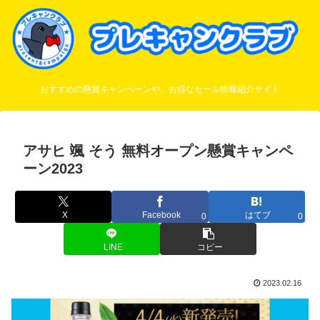
おすすめの懸賞キャンペーンや、お得なセール情報紹介サイト
アサヒ 颯 そう 無料オープン懸賞キャンペ
ーン2023
X
Facebook
はてブ
0
0
LINE
コピー
2023.02.16