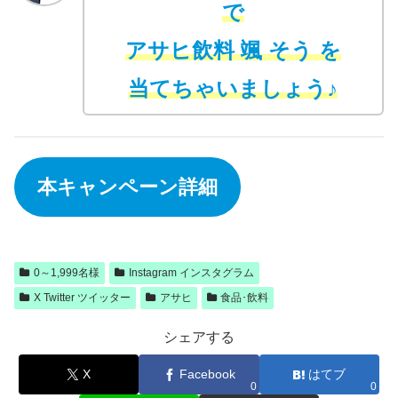
で
アサヒ飲料 颯 そう を
当てちゃいましょう♪
本キャンペーン詳細
0～1,999名様
Instagram インスタグラム
X Twitter ツイッター
アサヒ
食品･飲料
シェアする
X
Facebook
はてブ
0
0