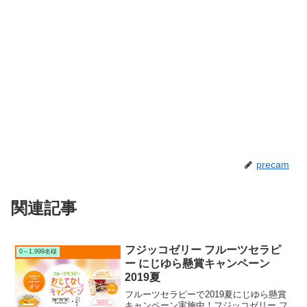
precam
関連記事
フジッコゼリー フルーツセラピ
0～1,999名様
ー にじゆら懸賞キャンペーン
2019夏
フルーツセラピーで2019夏にじゆら懸賞
キャンペーン実施中！フジッコゼリー フ