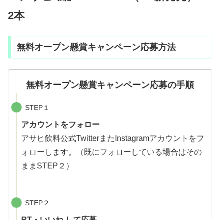
2本
無料オープン懸賞キャンペーン応募方法
無料オープン懸賞キャンペーン応募の手順
STEP１
アカウントをフォロー
アサヒ飲料公式TwitterまたInstagramアカウントをフ
ォローします。（既にフォローしている場合はその
ままSTEP２）
STEP２
RT・いいね して応募