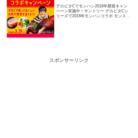
デカビタCでモンハン2018年懸賞キャン
ペーン実施中！サントリー デカビタCシ
リーズで2018年モンハンコラボ モンスタ
ーハンター懸賞キャンペーンを実施中で
す。キャンペーン期間中に対象のデカビ
タCシリーズを購入して応募すると、抽選
で国産黒毛...
スポンサーリンク