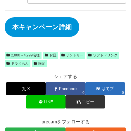
本キャンペーン詳細
2,000～4,999名様
お皿
サントリー
ソフトドリンク
ドラえもん
限定
シェアする
X
Facebook
はてブ
0
0
LINE
コピー
precamをフォローする