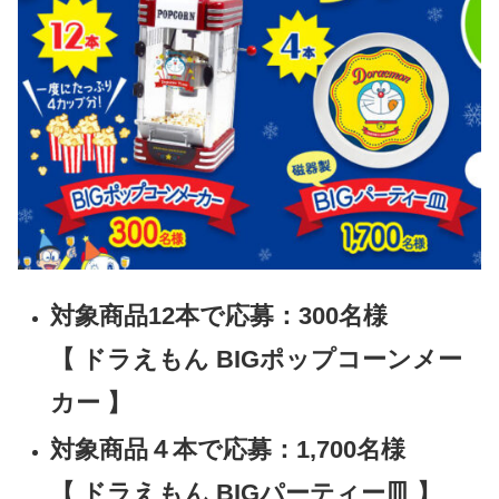
対象商品12本で応募：300名様
【 ドラえもん BIGポップコーンメー
カー 】
対象商品４本で応募：1,700名様
【 ドラえもん BIGパーティー皿 】