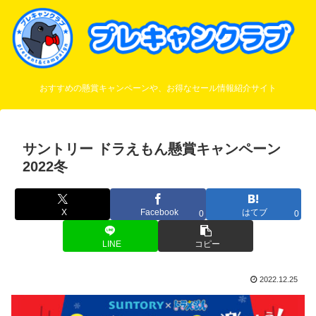
おすすめの懸賞キャンペーンや、お得なセール情報紹介サイト
サントリー ドラえもん懸賞キャンペーン
2022冬
X
Facebook
はてブ
0
0
LINE
コピー
2022.12.25