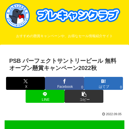
おすすめの懸賞キャンペーンや、お得なセール情報紹介サイト
PSB パーフェクトサントリービール 無料
オープン懸賞キャンペーン2022秋
X
Facebook
はてブ
0
0
LINE
コピー
2022.09.05