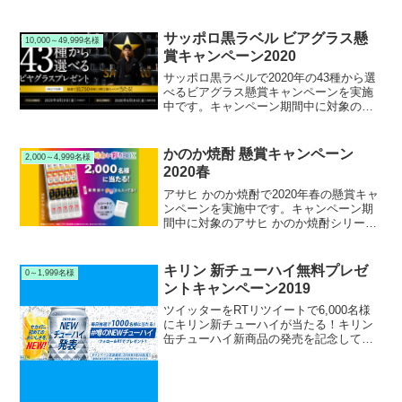
間中にLINEで無料応募・対象商品を購入
するとサントリー特茶無料引換クーポン
や鬼滅の刃 数量限定ランチボックスがも
サッポロ黒ラベル ビアグラス懸
10,000～49,999名様
らえます。
賞キャンペーン2020
サッポロ黒ラベルで2020年の43種から選
べるビアグラス懸賞キャンペーンを実施
中です。キャンペーン期間中に対象のサ
ッポロ 黒ラベルを購入して応募すると、
抽選で10,750名様に43種から選べるビア
グラスがペアで当たります。
かのか焼酎 懸賞キャンペーン
2,000～4,999名様
2020春
アサヒ かのか焼酎で2020年春の懸賞キャ
ンペーンを実施中です。キャンペーン期
間中に対象のアサヒ かのか焼酎シリーズ
を購入して応募すると、抽選で2,000名様
に かのか焼酎 味わい彩りBOXが当たり
ます。
キリン 新チューハイ無料プレゼ
0～1,999名様
ントキャンペーン2019
ツイッターをRTリツイートで6,000名様
にキリン新チューハイが当たる！キリン
缶チューハイ新商品の発売を記念してツ
イッター無料懸賞キャンペーンを実施中
です。キャンペーン期間中にキリンビー
ル公式ツイッターアカウントの指定ツイ
ートをRTリツイ...