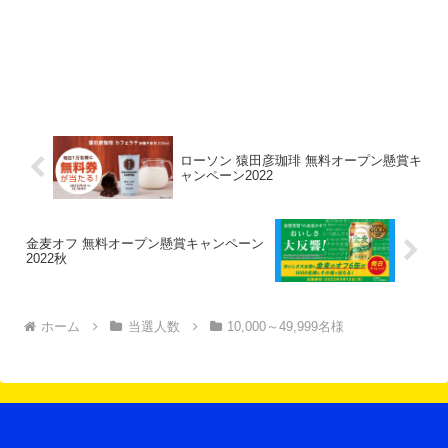
ローソン 猿田彦珈琲 無料オープン懸賞キ
ャンペーン2022
金麦オフ 無料オープン懸賞キャンペーン
2022秋
ホーム
当選人数
10,000～49,999名様