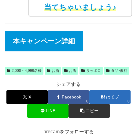
当てちゃいましょう♪
本キャンペーン詳細
2,000～4,999名様
お酒
お酒
サッポロ
食品･飲料
シェアする
X
Facebook
はてブ
0
0
LINE
コピー
precamをフォローする