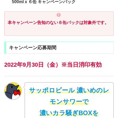
500ml x ６缶 キャンペーンパック
本キャンペーン告知のない６缶パックは対象外です。
キャンペーン応募期間
2022年9月30日（金）※当日消印有効
サッポロビール 濃いめのレ
モンサワーで
濃いカラ騒ぎBOXを