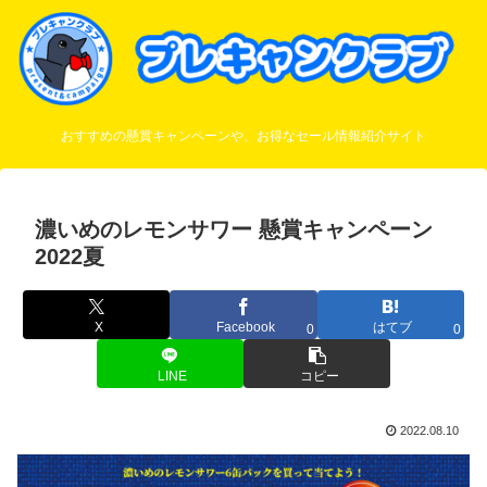
おすすめの懸賞キャンペーンや、お得なセール情報紹介サイト
濃いめのレモンサワー 懸賞キャンペーン
2022夏
X
Facebook
はてブ
0
0
LINE
コピー
2022.08.10