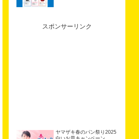
スポンサーリンク
ヤマザキ春のパン祭り2025
白いお皿キャンペーン