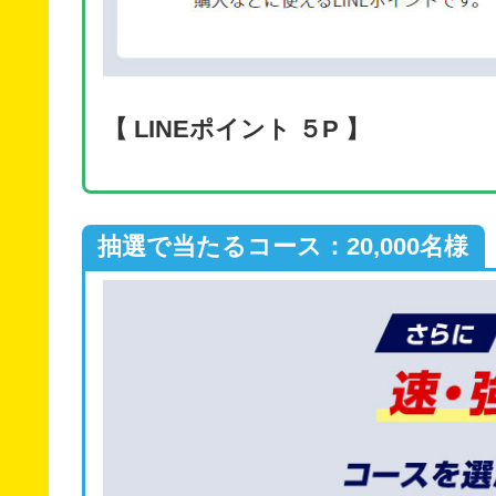
【 LINEポイント ５P 】
抽選で当たるコース：20,000名様