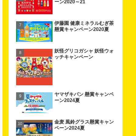
ーン2020～21
伊藤園 健康ミネラルむぎ茶
懸賞キャンペーン2020夏
妖怪グリコガシャ 妖怪ウォ
ッチキャンペーン
ヤマザキパン 懸賞キャンペ
ーン2024夏
金麦 風鈴グラス懸賞キャン
ペーン2024夏