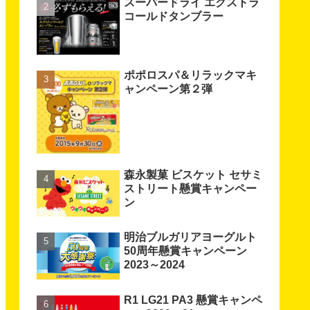
スーパードライ エクストラ
コールドタンブラー
ポポロスパ＆リラックマキ
ャンペーン第２弾
森永製菓 ビスケット セサミ
ストリート懸賞キャンペー
ン
明治ブルガリアヨーグルト
50周年懸賞キャンペーン
2023～2024
R1 LG21 PA3 懸賞キャンペ