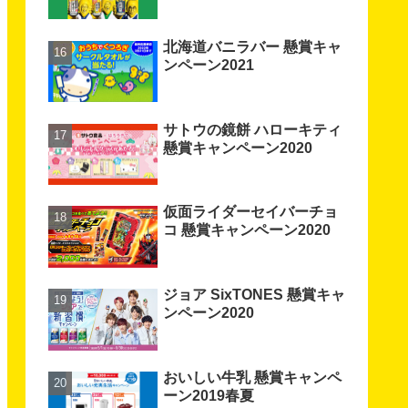
北海道バニラバー 懸賞キャ
ンペーン2021
サトウの鏡餅 ハローキティ
懸賞キャンペーン2020
仮面ライダーセイバーチョ
コ 懸賞キャンペーン2020
ジョア SixTONES 懸賞キャ
ンペーン2020
おいしい牛乳 懸賞キャンペ
ーン2019春夏