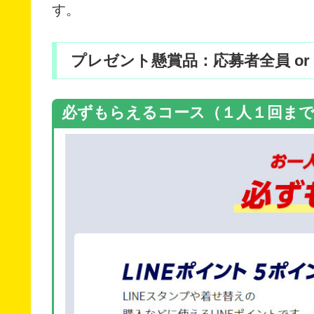
す。
プレゼント懸賞品：応募者全員 or 抽
必ずもらえるコース（１人１回ま