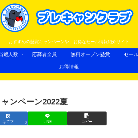
おすすめの懸賞キャンペーンや、お得なセール情報紹介サイト
当選人数
応募者全員
無料オープン懸賞
セー
お得情報
ャンペーン2022夏
はてブ
LINE
コピー
0