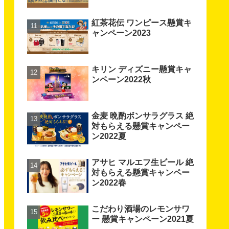
紅茶花伝 ワンピース懸賞キ
ャンペーン2023
キリン ディズニー懸賞キャ
ンペーン2022秋
金麦 晩酌ボンサラグラス 絶
対もらえる懸賞キャンペー
ン2022夏
アサヒ マルエフ生ビール 絶
対もらえる懸賞キャンペー
ン2022春
こだわり酒場のレモンサワ
ー 懸賞キャンペーン2021夏