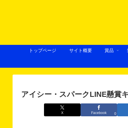
トップページ
サイト概要
賞品
アイシー・スパークLINE懸賞キ
X
Facebook
0