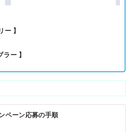
リー 】
ブラー 】
ャンペーン応募の手順