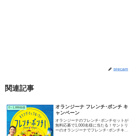
precam
関連記事
オランジーナ フレンチ･ポンチ キ
0～1,999名様
ャンペーン
オランジーナのフレンチ･ポンチセットが
無料応募で1,000名様に当たる！サントリ
ーのオランジーナでフレンチ･ポンチキャ
ンペーンを実施中です。キャンペーン期