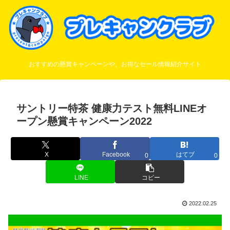
おすすめの懸賞キャンペーンや、お得なセール情報紹介サイト
サントリー特茶 健康力テスト無料LINEオ
ープン懸賞キャンペーン2022
X
Facebook
はてブ
0
0
LINE
コピー
2022.02.25