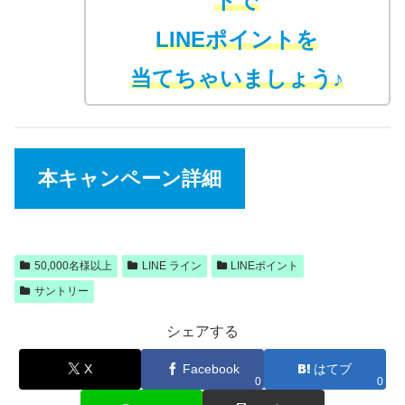
トで
LINEポイントを
当てちゃいましょう♪
本キャンペーン詳細
50,000名様以上
LINE ライン
LINEポイント
サントリー
シェアする
X
Facebook
はてブ
0
0