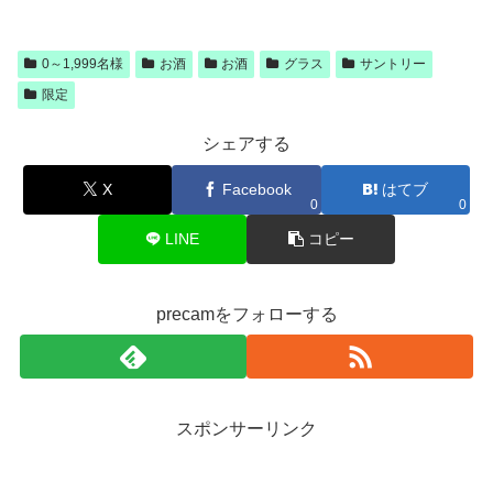
0～1,999名様
お酒
お酒
グラス
サントリー
限定
シェアする
X
Facebook
はてブ
0
0
LINE
コピー
precamをフォローする
スポンサーリンク