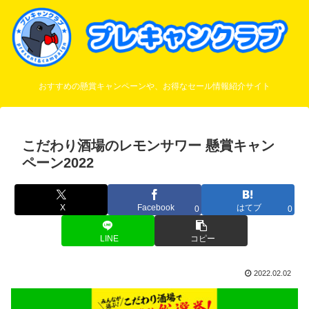
おすすめの懸賞キャンペーンや、お得なセール情報紹介サイト
こだわり酒場のレモンサワー 懸賞キャン
ペーン2022
X
Facebook
はてブ
0
0
LINE
コピー
2022.02.02