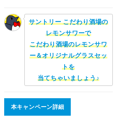
サントリー こだわり酒場の
レモンサワーで
こだわり酒場のレモンサワ
ー＆オリジナルグラスセッ
トを
当てちゃいましょう♪
本キャンペーン詳細