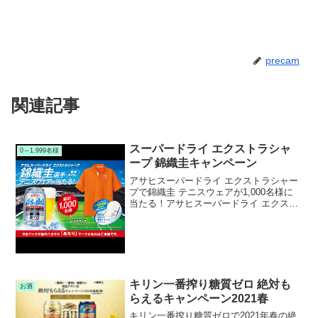
precam
関連記事
スーパードライ エクストラシャ
0～1,999名様
ープ 錦織圭キャンペーン
アサヒスーパードライ エクストラシャー
プで錦織圭 テニスウェアが1,000名様に
当たる！アサヒスーパードライ エクスト
ラシャープで錦織圭キャンペーンを実施
中です。キャンペーン期間中に対象のア
サヒスーパードライ エクストラシャープ
キャンペー...
キリン一番搾り糖質ゼロ 絶対も
お酒
らえるキャンペーン2021春
キリン一番搾り糖質ゼロで2021年春の絶