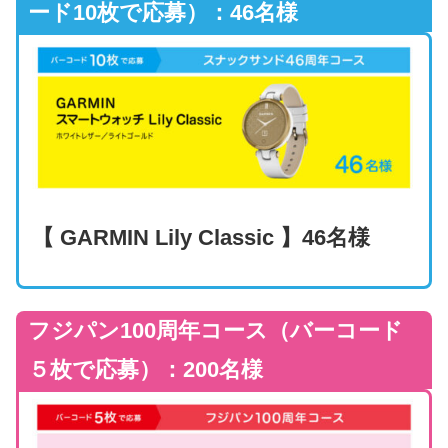
ード10枚で応募）：46名様
【 GARMIN Lily Classic 】46名様
フジパン100周年コース（バーコード
５枚で応募）：200名様