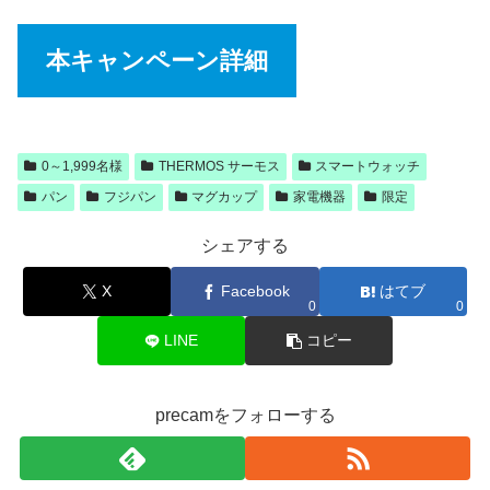
本キャンペーン詳細
0～1,999名様
THERMOS サーモス
スマートウォッチ
パン
フジパン
マグカップ
家電機器
限定
シェアする
X
Facebook
はてブ
0
0
LINE
コピー
precamをフォローする