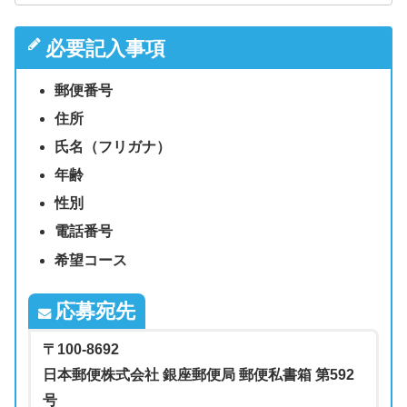
必要記入事項
郵便番号
住所
氏名（フリガナ）
年齢
性別
電話番号
希望コース
応募宛先
〒100-8692
日本郵便株式会社 銀座郵便局 郵便私書箱 第592
号