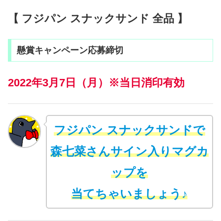
【 フジパン スナックサンド 全品 】
懸賞キャンペーン応募締切
2022年3月7日（月）※当日消印有効
フジパン スナックサンドで
森七菜さんサイン入りマグカ
ップを
当てちゃいましょう♪