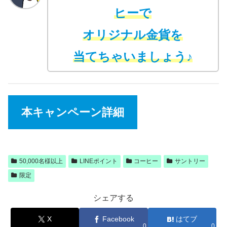
ヒーで
オリジナル金貨を
当てちゃいましょう♪
本キャンペーン詳細
50,000名様以上
LINEポイント
コーヒー
サントリー
限定
シェアする
X
Facebook
はてブ
0
0