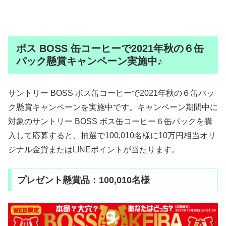
ボス BOSS 缶コーヒーで2021年秋の６缶
パック懸賞キャンペーン実施中♪
サントリー BOSS ボス缶コーヒーで2021年秋の６缶パッ
ク懸賞キャンペーンを実施中です。キャンペーン期間中に
対象のサントリー BOSS ボス缶コーヒー６缶パックを購
入して応募すると、抽選で100,010名様に10万円相当オリ
ジナル金貨またはLINEポイントが当たります。
プレゼント懸賞品：100,010名様