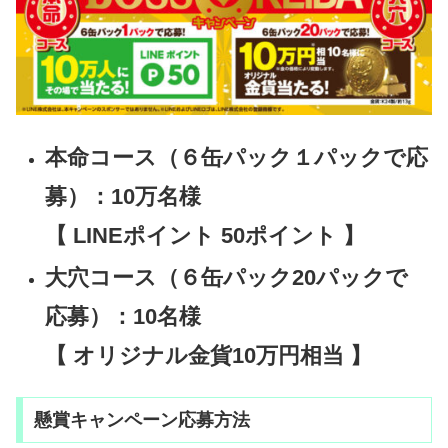
本命コース（６缶パック１パックで応
募）：10万名様
【 LINEポイント 50ポイント 】
大穴コース（６缶パック20パックで
応募）：10名様
【 オリジナル金貨10万円相当 】
懸賞キャンペーン応募方法