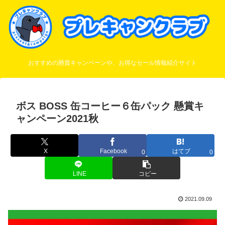
おすすめの懸賞キャンペーンや、お得なセール情報紹介サイト
ボス BOSS 缶コーヒー６缶パック 懸賞キ
ャンペーン2021秋
X
Facebook
はてブ
0
0
LINE
コピー
2021.09.09