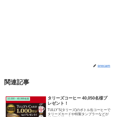
precam
関連記事
タリーズコーヒー 40,050名様プ
10,000～49,999名様
レゼント！
TULLY’S(タリーズ)のボトル缶コーヒーで
タリーズカードや特製タンブラーなどが