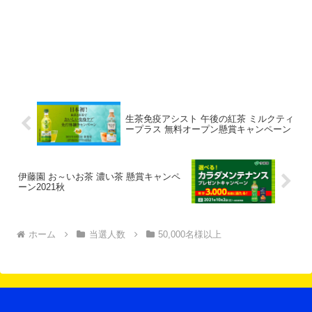
生茶免疫アシスト 午後の紅茶 ミルクティ
ープラス 無料オープン懸賞キャンペーン
伊藤園 お～いお茶 濃い茶 懸賞キャンペ
ーン2021秋
ホーム
当選人数
50,000名様以上