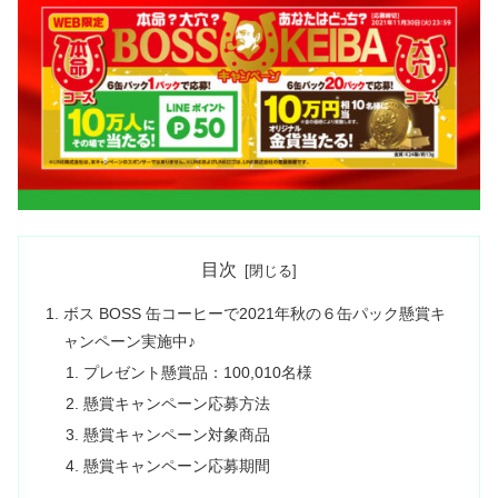
目次
ボス BOSS 缶コーヒーで2021年秋の６缶パック懸賞キ
ャンペーン実施中♪
プレゼント懸賞品：100,010名様
懸賞キャンペーン応募方法
懸賞キャンペーン対象商品
懸賞キャンペーン応募期間