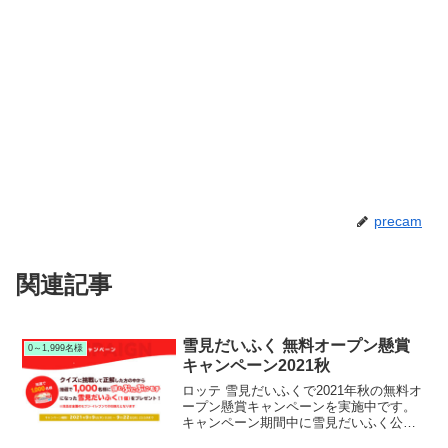
precam
関連記事
雪見だいふく 無料オープン懸賞
0～1,999名様
キャンペーン2021秋
ロッテ 雪見だいふくで2021年秋の無料オ
ープン懸賞キャンペーンを実施中です。
キャンペーン期間中に雪見だいふく公式
Twitterをフォローしてクイズの答えをツ