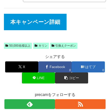
本キャンペーン詳細
50,000名様以上
キリン
引換えクーポン
シェアする
X
Facebook
はてブ
0
0
LINE
コピー
precamをフォローする