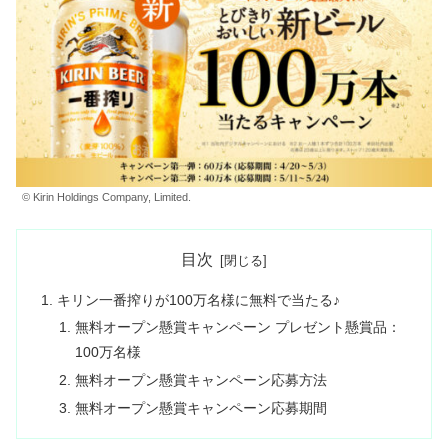
© Kirin Holdings Company, Limited.
目次
キリン一番搾りが100万名様に無料で当たる♪
無料オープン懸賞キャンペーン プレゼント懸賞品：
100万名様
無料オープン懸賞キャンペーン応募方法
無料オープン懸賞キャンペーン応募期間