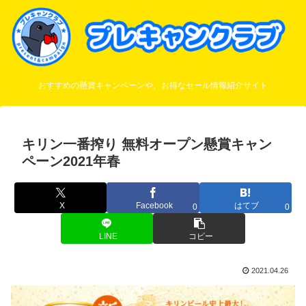
おすすめの懸賞キャンペーンや、お得なセール情報紹介サイト
キリン一番搾り 無料オープン懸賞キャン
ペーン2021年春
X
Facebook
はてブ
0
0
LINE
コピー
2021.04.26