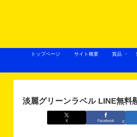
トップページ
サイト概要
賞品
淡麗グリーンラベル LINE無料
X
Facebook
0