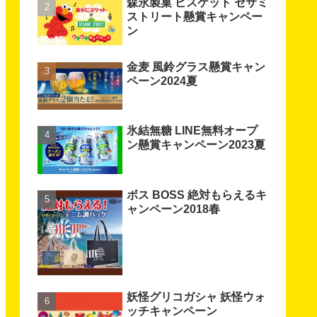
森永製菓 ビスケット セサミ
ストリート懸賞キャンペー
ン
金麦 風鈴グラス懸賞キャン
ペーン2024夏
氷結無糖 LINE無料オープ
ン懸賞キャンペーン2023夏
ボス BOSS 絶対もらえるキ
ャンペーン2018春
妖怪グリコガシャ 妖怪ウォ
ッチキャンペーン