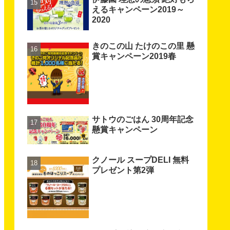
えるキャンペーン2019～
2020
きのこの山 たけのこの里 懸
賞キャンペーン2019春
サトウのごはん 30周年記念
懸賞キャンペーン
クノール スープDELI 無料
プレゼント第2弾