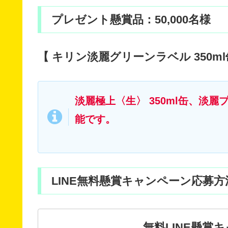
プレゼント懸賞品：50,000名様
【 キリン淡麗グリーンラベル 350m
淡麗極上〈生〉 350ml缶、淡麗
能です。
LINE無料懸賞キャンペーン応募方
無料LINE懸賞