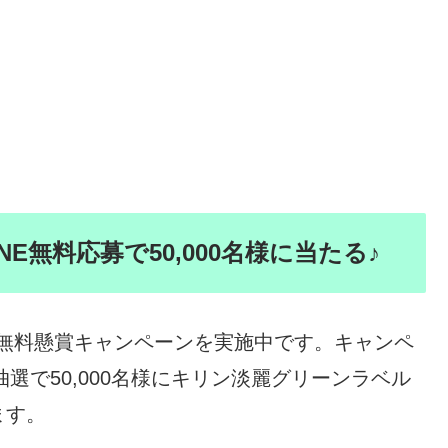
E無料応募で50,000名様に当たる♪
NE無料懸賞キャンペーンを実施中です。キャンペ
抽選で50,000名様にキリン淡麗グリーンラベル
ます。