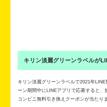
キリン淡麗グリーンラベルがLIN
キリン淡麗グリーンラベルで2021年LI
ーン期間中にLINEアプリで応募すると、
コンビニ無料引き換えクーポンが当たり