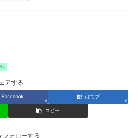
ポン
ェアする
Facebook
はてブ
0
0
コピー
amをフォローする