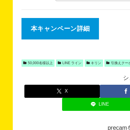
本キャンペーン詳細
50,000名様以上
LINE ライン
キリン
引換えクー
シ
X
LINE
prec