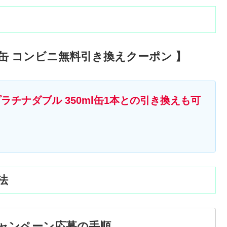
l缶 コンビニ無料引き換えクーポン 】
プラチナダブル 350ml缶1本との引き換えも可
法
キャンペーン応募の手順