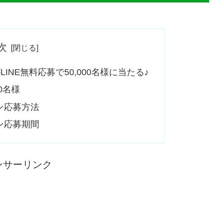
次
NE無料応募で50,000名様に当たる♪
0名様
ン応募方法
ン応募期間
ンサーリンク