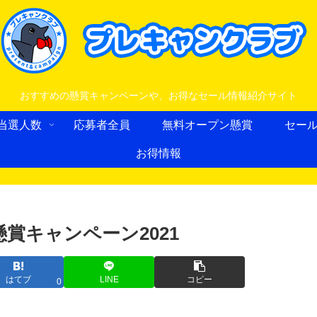
おすすめの懸賞キャンペーンや、お得なセール情報紹介サイト
当選人数
応募者全員
無料オープン懸賞
セー
お得情報
懸賞キャンペーン2021
はてブ
LINE
コピー
0