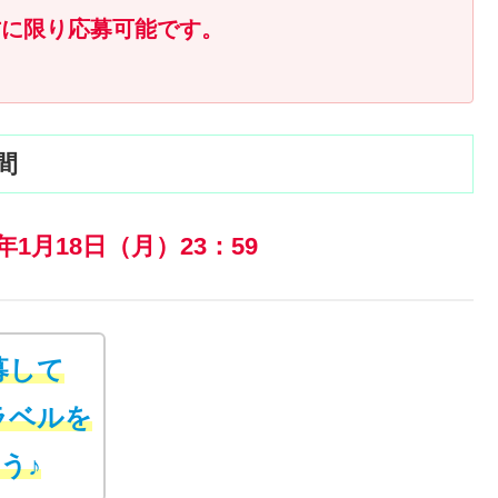
方に限り応募可能です。
間
1年1月18日（月）23：59
募して
ラベルを
う♪