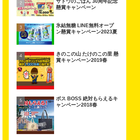
サトウのごはん 30周年記念
懸賞キャンペーン
氷結無糖 LINE無料オープ
ン懸賞キャンペーン2023夏
きのこの山 たけのこの里 懸
賞キャンペーン2019春
ボス BOSS 絶対もらえるキ
ャンペーン2018春