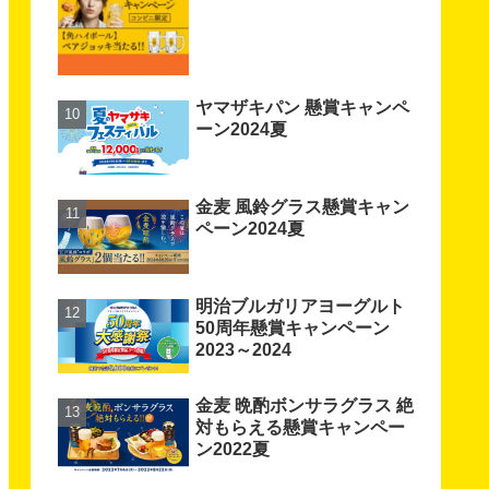
ヤマザキパン 懸賞キャンペ
ーン2024夏
金麦 風鈴グラス懸賞キャン
ペーン2024夏
明治ブルガリアヨーグルト
50周年懸賞キャンペーン
2023～2024
金麦 晩酌ボンサラグラス 絶
対もらえる懸賞キャンペー
ン2022夏