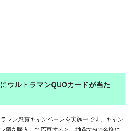
名様にウルトラマンQUOカードが当た
ルトラマン懸賞キャンペーンを実施中です。キャン
ン類を購入して応募すると、抽選で500名様に