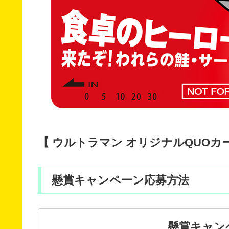
【 ウルトラマン オリジナルQUOカード
懸賞キャンペーン応募方法
懸賞キャン