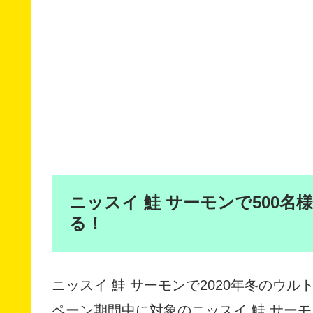
ニッスイ 鮭 サーモンで500
る！
ニッスイ 鮭 サーモンで2020年冬のウ
ペーン期間中に対象のニッスイ 鮭 サーモ