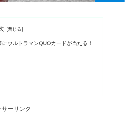
次
名様にウルトラマンQUOカードが当たる！
様
ンサーリンク