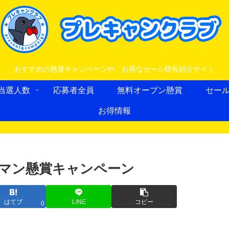
おすすめの懸賞キャンペーンや、お得なセール情報紹介サイト
当選人数
応募者全員
無料オープン懸賞
セー
お得情報
ラマン懸賞キャンペーン
はてブ
LINE
コピー
0