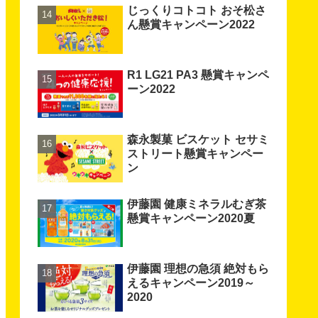
じっくりコトコト おそ松さ
ん懸賞キャンペーン2022
R1 LG21 PA3 懸賞キャンペ
ーン2022
森永製菓 ビスケット セサミ
ストリート懸賞キャンペー
ン
伊藤園 健康ミネラルむぎ茶
懸賞キャンペーン2020夏
伊藤園 理想の急須 絶対もら
えるキャンペーン2019～
2020